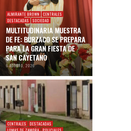
ALMIRANTE BROWN
CENTRALES
DESTACADAS
SOCIEDAD
MULTITUDINARIA MUESTRA
DE FE: BURZACO SE PREPARA
PARA LA GRAN FIESTA DE
SAN CAYETANO
6 AGOSTO, 2026
CENTRALES
DESTACADAS
LOMAS DE ZAMORA
POLICIALES