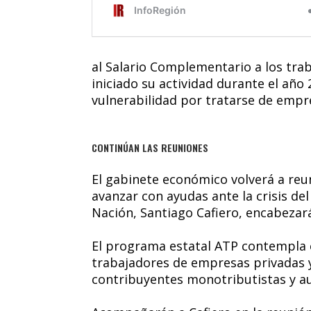
al Salario Complementario a los tra
iniciado su actividad durante el año
vulnerabilidad por tratarse de empre
CONTINÚAN LAS REUNIONES
El gabinete económico volverá a reu
avanzar con ayudas ante la crisis del
Nación, Santiago Cafiero, encabezar
El programa estatal ATP contempla e
trabajadores de empresas privadas y
contribuyentes monotributistas y a