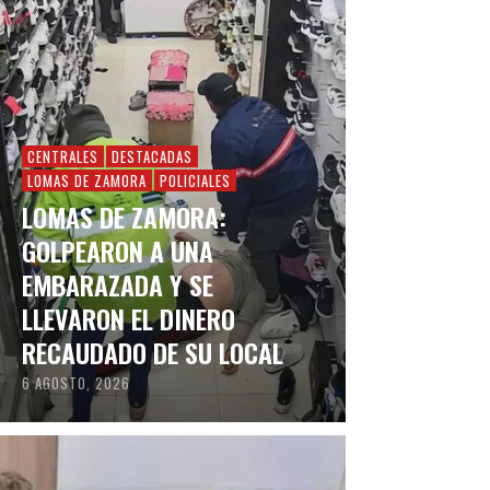
CENTRALES
DESTACADAS
LOMAS DE ZAMORA
POLICIALES
LOMAS DE ZAMORA:
GOLPEARON A UNA
EMBARAZADA Y SE
LLEVARON EL DINERO
RECAUDADO DE SU LOCAL
6 AGOSTO, 2026