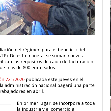
iación del régimen para el beneficio del
ATP). De esta manera, se suman nuevos
bilizan los requisitos de caída de facturación
s de más de 800 empleados.
ión 721/2020
publicada este jueves en el
 la administración nacional pagará una parte
rabajadores en abril.
En primer lugar, se incorpora a toda
la industria y el comercio al