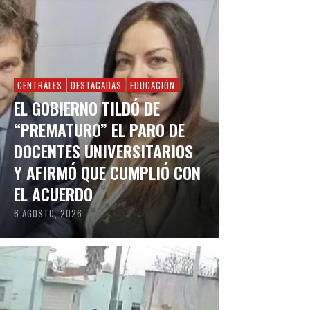
CENTRALES
DESTACADAS
EDUCACIÓN
EL GOBIERNO TILDÓ DE
“PREMATURO” EL PARO DE
DOCENTES UNIVERSITARIOS
Y AFIRMÓ QUE CUMPLIÓ CON
EL ACUERDO
6 AGOSTO, 2026