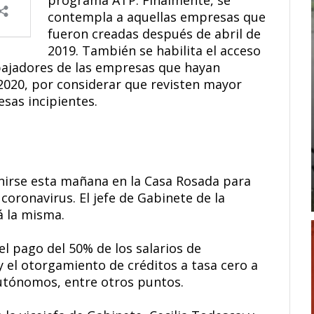
programa ATP. Finalmente, se
contempla a aquellas empresas que
fueron creadas después de abril de
2019. También se habilita el acceso
bajadores de las empresas que hayan
 2020, por considerar que revisten mayor
sas incipientes.
nirse esta mañana en la Casa Rosada para
 coronavirus. El jefe de Gabinete de la
á la misma.
l pago del 50% de los salarios de
 el otorgamiento de créditos a tasa cero a
utónomos, entre otros puntos.