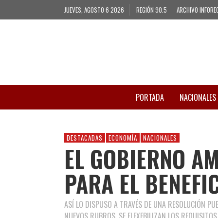
JUEVES, AGOSTO 6 2026
REGIÓN 90.5
ARCHIVO INFORE
PORTADA
NACIONALES
DESTACADAS
ECONOMÍA
NACIONALES
EL GOBIERNO AM
PARA EL BENEFIC
ASÍ LO DISPUSO A TRAVÉS DE UNA RESOLUCIÓN PUBL
NUEVOS RUBROS, SE FLEXEBILIZAN LOS REQUISITO