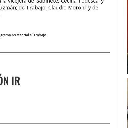
la vicejefa de Gabinete, Cecilia Todesca; y
uzmán; de Trabajo, Claudio Moroni; y de
.
grama Asistencial al Trabajo
ÓN IR