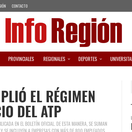
GIÓN
CONTACTO
PROVINCIALES
REGIONALES
DEPORTES
UNIVERSITA
PLIÓ EL RÉGIMEN
IO DEL ATP
ICADA EN EL BOLETÍN OFICIAL. DE ESTA MANERA, SE SUMAN
S Y SE INCLUYEN A EMPRESAS CON MÁS DE 800 EMPLEADOS.