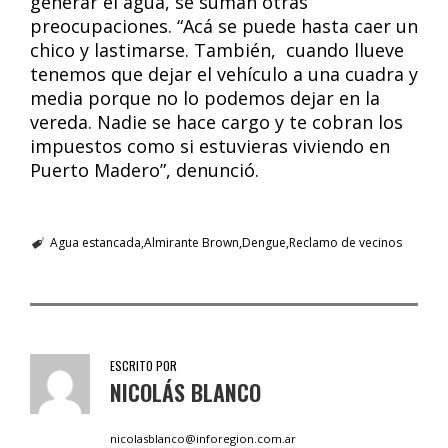
generar el agua, se suman otras
preocupaciones. “Acá se puede hasta caer un
chico y lastimarse. También, cuando llueve
tenemos que dejar el vehículo a una cuadra y
media porque no lo podemos dejar en la
vereda. Nadie se hace cargo y te cobran los
impuestos como si estuvieras viviendo en
Puerto Madero”, denunció.
Agua estancada
Almirante Brown
Dengue
Reclamo de vecinos
ESCRITO POR
NICOLÁS BLANCO
nicolasblanco@inforegion.com.ar