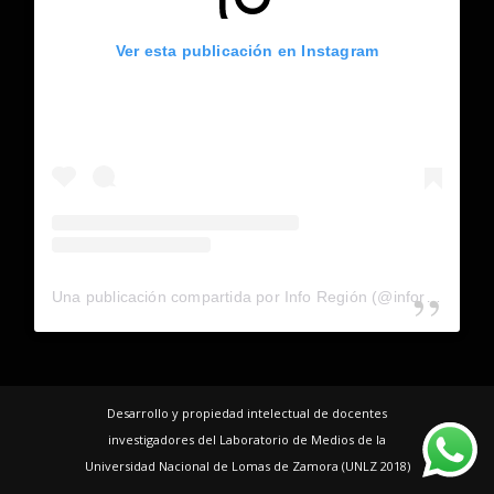
Ver esta publicación en Instagram
Una publicación compartida por Info Región (@inforegion_redes)
Desarrollo y propiedad intelectual de docentes
investigadores del Laboratorio de Medios de la
Universidad Nacional de Lomas de Zamora (UNLZ 2018)