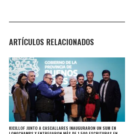
ARTÍCULOS RELACIONADOS
KICILLOF JUNTO A CASCALLARES INAUGURARON UN SUM EN
LONGCHAMPS Y ENTREGARON MÁS DE 1.500 ESCRITURAS EN