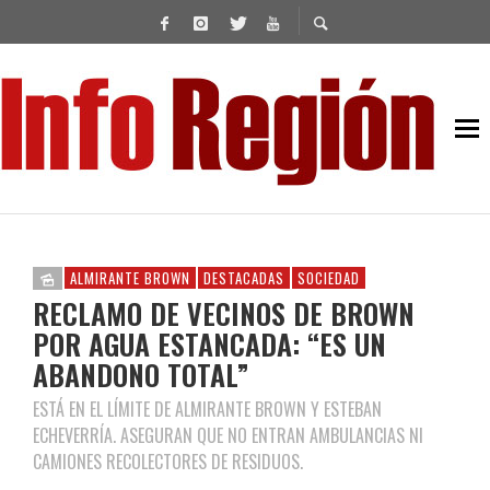
ALMIRANTE BROWN
DESTACADAS
SOCIEDAD
RECLAMO DE VECINOS DE BROWN
POR AGUA ESTANCADA: “ES UN
ABANDONO TOTAL”
ESTÁ EN EL LÍMITE DE ALMIRANTE BROWN Y ESTEBAN
ECHEVERRÍA. ASEGURAN QUE NO ENTRAN AMBULANCIAS NI
CAMIONES RECOLECTORES DE RESIDUOS.