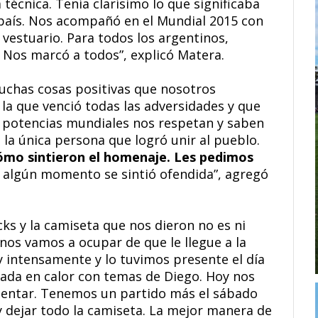
técnica. Tenía clarísimo lo que significaba
 país. Nos acompañó en el Mundial 2015 con
vestuario. Para todos los argentinos,
Nos marcó a todos”, explicó Matera.
uchas cosas positivas que nosotros
a que venció todas las adversidades y que
s potencias mundiales nos respetan y saben
 la única persona que logró unir al pueblo.
mo sintieron el homenaje. Les pedimos
 algún momento se sintió ofendida”, agregó
cks y la camiseta que nos dieron no es ni
 nos vamos a ocupar de que le llegue a la
y intensamente y lo tuvimos presente el día
rada en calor con temas de Diego. Hoy nos
sentar. Tenemos un partido más el sábado
y dejar todo la camiseta. La mejor manera de