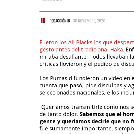
REDACCIÓN IR
30 NOVIEMBRE, 2020
Fueron los All Blacks los que desper
gesto antes del tradicional Haka
. En
miraba desafiante. Todos llevaban la
críticas llovieron y el pedido de disc
Los Pumas difundieron un video en e
cuenta qué pasó, pide disculpas y a
seleccionados nacionales, ellos inclu
“Queríamos transmitirle cómo nos 
de tanto dolor.
Sabemos que el hom
gente y queríamos decirle que no f
fue sumamente importante, siempre