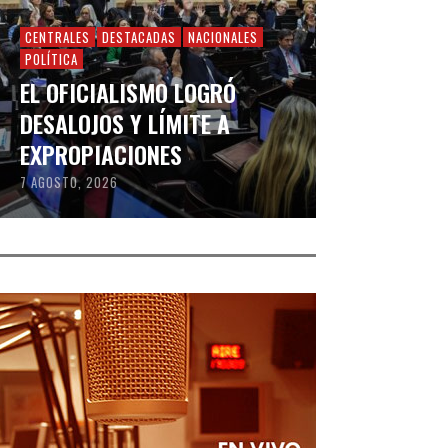
CENTRALES
DESTACADAS
NACIONALES
POLÍTICA
EL OFICIALISMO LOGRÓ
DESALOJOS Y LÍMITE A
EXPROPIACIONES
7 AGOSTO, 2026