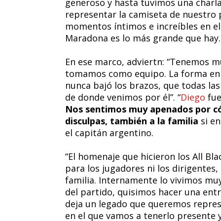
generoso y hasta tuvimos una charla 
representar la camiseta de nuestro
momentos íntimos e increíbles en el 
Maradona es lo más grande que hay. 
En ese marco, adviertn: “Tenemos m
tomamos como equipo. La forma en l
nunca bajó los brazos, que todas la
de donde venimos por él”. “
Diego
fue
Nos sentimos muy apenados por có
disculpas, también a la familia
si en
el capitán argentino.
“El homenaje que hicieron los All Bla
para los jugadores ni los dirigentes,
familia. Internamente lo vivimos mu
del partido, quisimos hacer una ent
deja un legado que queremos repre
en el que vamos a tenerlo presente 