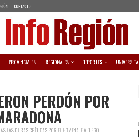
EGIÓN
CONTACTO
PROVINCIALES
REGIONALES
DEPORTES
UNIVERSITA
IERON PERDÓN POR
 MARADONA
RAS LAS DURAS CRÍTICAS POR EL HOMENAJE A DIEGO