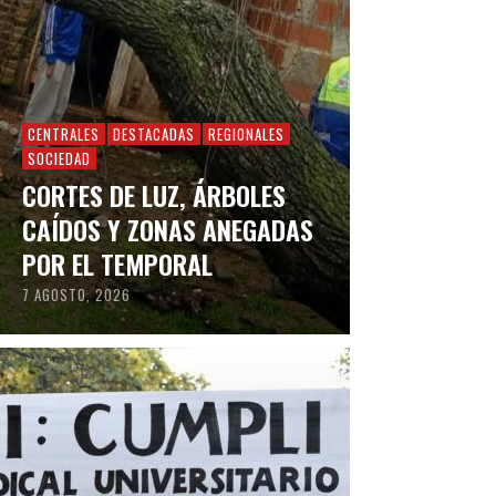
CENTRALES
DESTACADAS
REGIONALES
SOCIEDAD
CORTES DE LUZ, ÁRBOLES
CAÍDOS Y ZONAS ANEGADAS
POR EL TEMPORAL
7 AGOSTO, 2026