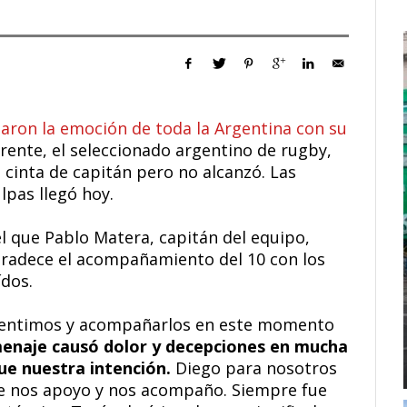
taron la emoción de toda la Argentina con su
frente, el seleccionado argentino de rugby,
 cinta de capitán pero no alcanzó. Las
ulpas llegó hoy.
l que Pablo Matera, capitán del equipo,
gradece el acompañamiento del 10 con los
ídos.
sentimos y acompañarlos en este momento
enaje causó dolor y decepciones en mucha
ue nuestra intención.
Diego para nosotros
 nos apoyo y nos acompaño. Siempre fue