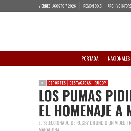
VIERNES, AGOSTO 7 2026
REGIÓN 90.5
ARCHIVO INFOR
PORTADA
NACIONALES
DEPORTES
DESTACADAS
RUGBY
LOS PUMAS PID
EL HOMENAJE A
EL SELECCIONADO DE RUGBY DIFUNDIÓ UN VIDEO T
MARADONA.