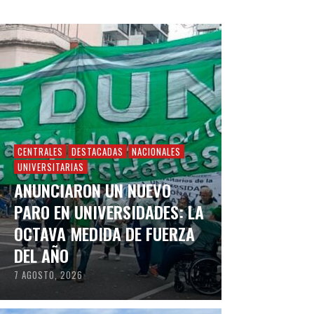
CENTRALES
DESTACADAS
NACIONALES
UNIVERSITARIAS
ANUNCIARON UN NUEVO
PARO EN UNIVERSIDADES: LA
OCTAVA MEDIDA DE FUERZA
DEL AÑO
7 AGOSTO, 2026