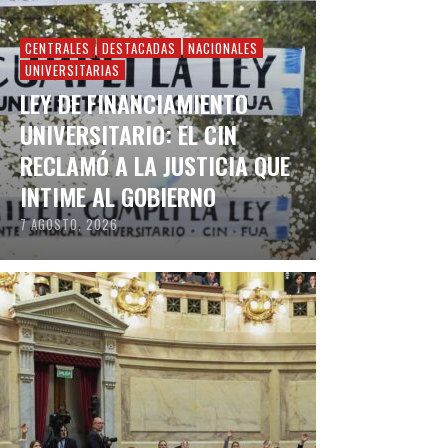
CENTRALES
DESTACADAS
NACIONALES
UNIVERSITARIAS
LEY DE FINANCIAMIENTO
UNIVERSITARIO: EL CIN
RECLAMÓ A LA JUSTICIA QUE
INTIME AL GOBIERNO
7 AGOSTO, 2026