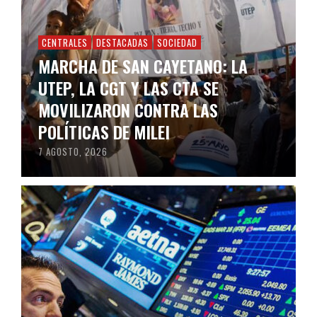
CENTRALES
DESTACADAS
SOCIEDAD
MARCHA DE SAN CAYETANO: LA
UTEP, LA CGT Y LAS CTA SE
MOVILIZARON CONTRA LAS
POLÍTICAS DE MILEI
7 AGOSTO, 2026