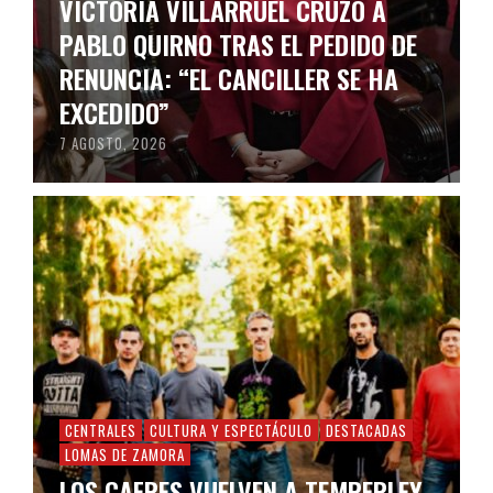
VICTORIA VILLARRUEL CRUZÓ A
PABLO QUIRNO TRAS EL PEDIDO DE
RENUNCIA: “EL CANCILLER SE HA
EXCEDIDO”
7 AGOSTO, 2026
CENTRALES
CULTURA Y ESPECTÁCULO
DESTACADAS
LOMAS DE ZAMORA
LOS CAFRES VUELVEN A TEMPERLEY