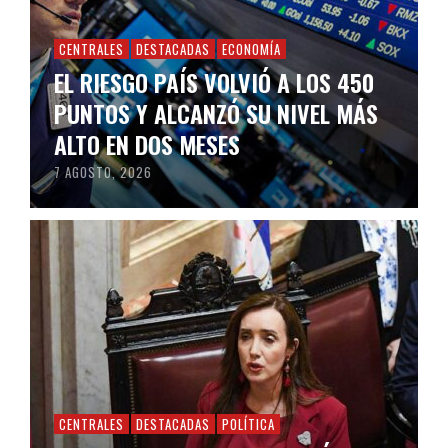
CENTRALES
DESTACADAS
ECONOMÍA
EL RIESGO PAÍS VOLVIÓ A LOS 450
PUNTOS Y ALCANZÓ SU NIVEL MÁS
ALTO EN DOS MESES
7 AGOSTO, 2026
CENTRALES
DESTACADAS
POLÍTICA