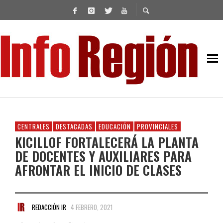
CENTRALES
DESTACADAS
EDUCACIÓN
PROVINCIALES
KICILLOF FORTALECERÁ LA PLANTA
DE DOCENTES Y AUXILIARES PARA
AFRONTAR EL INICIO DE CLASES
REDACCIÓN IR
4 FEBRERO, 2021