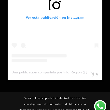
Ver esta publicación en Instagram
Una publicación compartida por Info Región (@inforegion_redes)
Desarrollo y propiedad intelectual de docentes
investigadores del Laboratorio de Medios de la
Universidad Nacional de Lomas de Zamora (UNLZ 2018)