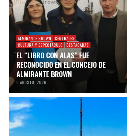
ALMIRANTE BROWN
CENTRALES
CULTURA Y ESPECTÁCULO
DESTACADAS
EL “LIBRO CON ALAS” FUE
RECONOCIDO EN EL CONCEJO DE
ALMIRANTE BROWN
8 AGOSTO, 2026