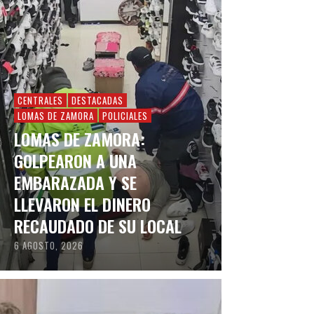
CENTRALES
DESTACADAS
LOMAS DE ZAMORA
POLICIALES
LOMAS DE ZAMORA:
GOLPEARON A UNA
EMBARAZADA Y SE
LLEVARON EL DINERO
RECAUDADO DE SU LOCAL
6 AGOSTO, 2026