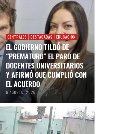
CENTRALES
DESTACADAS
EDUCACIÓN
EL GOBIERNO TILDÓ DE
“PREMATURO” EL PARO DE
DOCENTES UNIVERSITARIOS
Y AFIRMÓ QUE CUMPLIÓ CON
EL ACUERDO
6 AGOSTO, 2026