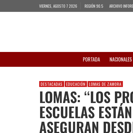
VIERNES, AGOSTO 7 2026
REGIÓN 90.5
ARCHIVO INFOR
PORTADA
NACIONALES
DESTACADAS
EDUCACIÓN
LOMAS DE ZAMORA
LOMAS: “LOS PR
ESCUELAS ESTÁN
ASEGURAN DESD