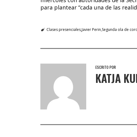
para plantear “cada una de las reali
Clases presenciales
Javier Perin
Segunda ola de cor
ESCRITO POR
KATJA K