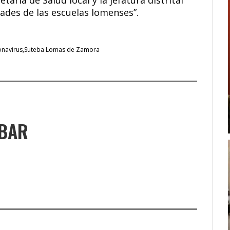
dades de las escuelas lomenses”.
onavirus
Suteba Lomas de Zamora
UBAR