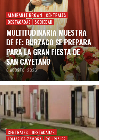
ALMIRANTE BROWN
CENTRALES
DESTACADAS
SOCIEDAD
MULTITUDINARIA MUESTRA
DE FE: BURZACO SE PREPARA
PARA LA GRAN FIESTA DE
SAN CAYETANO
6 AGOSTO, 2026
CENTRALES
DESTACADAS
LOMAS DE ZAMORA
POLICIALES