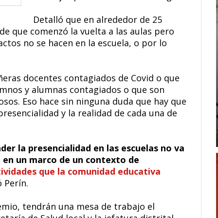
Detalló que en alrededor de 25
de que comenzó la vuelta a las aulas pero
actos no se hacen en la escuela, o por lo
ras docentes contagiados de Covid o que
umnos y alumnas contagiados o que son
osos. Eso hace sin ninguna duda que hay que
resencialidad y la realidad de cada una de
der la presencialidad en las escuelas no va
ce en un marco de un contexto de
ctividades que la comunidad educativa
 Perín.
emio, tendrán una mesa de trabajo el
aría de Salud local y la jefatura distrital