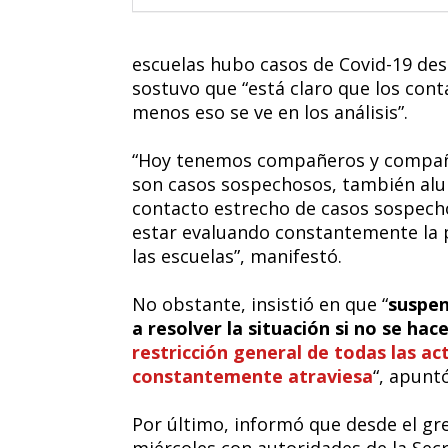
escuelas hubo casos de Covid-19 des
sostuvo que “está claro que los cont
menos eso se ve en los análisis”.
“Hoy tenemos compañeros y compañe
son casos sospechosos, también al
contacto estrecho de casos sospech
estar evaluando constantemente la p
las escuelas”, manifestó.
No obstante, insistió en que “
suspen
a resolver la situación si no se ha
restricción general de todas las a
constantemente atraviesa
“, apuntó
Por último, informó que desde el gr
miércoles con autoridades de la Secret