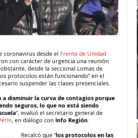
de coronavirus desde el
Frente de Unidad
ron con carácter de urgencia una reunión
 obstante, desde la seccional Lomas de
os protocolos están funcionando” en el
cesario suspender las clases presenciales.
 a disminuir la curva de contagios porque
iendo seguros, lo que no está siendo
scuela
“, evaluó el secretario general de
Perín
, en diálogo con
Info Región
.
Recalcó que “
los protocolos en las