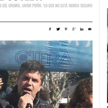
S DEL GREMIO, JAVIER PERÍN. "LO QUE NO ESTÁ SIENDO SEGURO