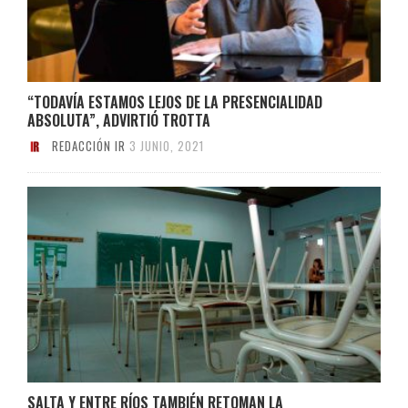
“TODAVÍA ESTAMOS LEJOS DE LA PRESENCIALIDAD
ABSOLUTA”, ADVIRTIÓ TROTTA
REDACCIÓN IR
3 JUNIO, 2021
SALTA Y ENTRE RÍOS TAMBIÉN RETOMAN LA