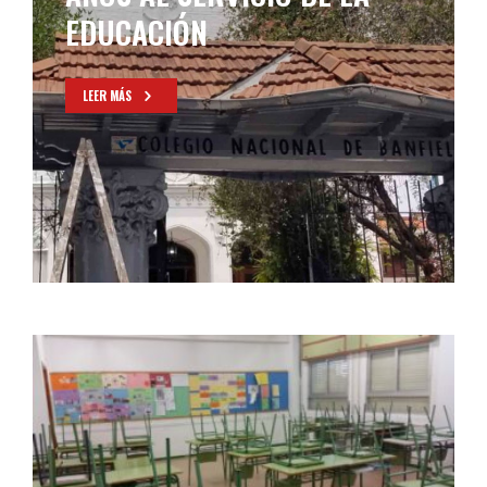
REGRESO A LA
PRESENCIALIDAD PLENA
LEER MÁS