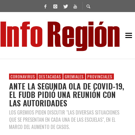
CORONAVIRUS
DESTACADAS
GREMIALES
PROVINCIALES
ANTE LA SEGUNDA OLA DE COVID-19,
EL FUDB PIDIÓ UNA REUNIÓN CON
LAS AUTORIDADES
LOS GREMIOS PIDEN DISCUTIR "LAS DIVERSAS SITUACIONES
QUE SE PRESENTAN EN CADA UNA DE LAS ESCUELAS", EN EL
MARCO DEL AUMENTO DE CASOS.