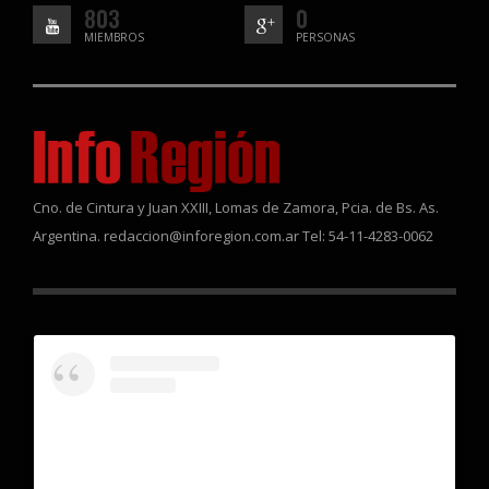
803
0
MIEMBROS
PERSONAS
Cno. de Cintura y Juan XXIII, Lomas de Zamora, Pcia. de Bs. As.
Argentina. redaccion@inforegion.com.ar Tel: 54-11-4283-0062