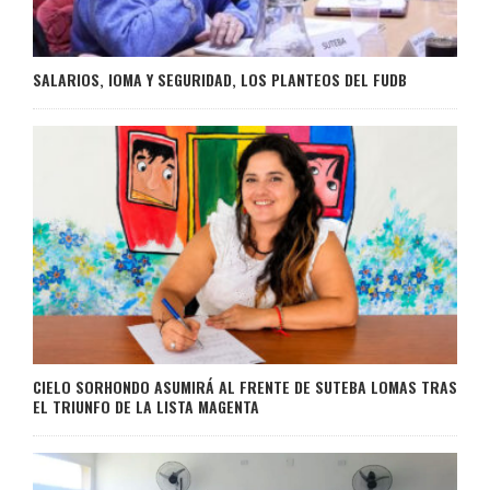
SALARIOS, IOMA Y SEGURIDAD, LOS PLANTEOS DEL FUDB
CIELO SORHONDO ASUMIRÁ AL FRENTE DE SUTEBA LOMAS TRAS
EL TRIUNFO DE LA LISTA MAGENTA