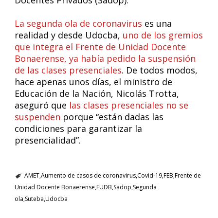
Docentes Privados (Sadop).
La segunda ola de coronavirus
es una
realidad y desde Udocba,
uno de los gremios
que integra el Frente de Unidad Docente
Bonaerense, ya había pedido la suspensión
de las clases presenciales
. De todos modos,
hace apenas unos días, el ministro de
Educación de la Nación, Nicolás Trotta,
aseguró que
las clases presenciales no se
suspenden
porque “están dadas las
condiciones para garantizar la
presencialidad”.
AMET
Aumento de casos de coronavirus
Covid-19
FEB
Frente de
Unidad Docente Bonaerense
FUDB
Sadop
Segunda
ola
Suteba
Udocba