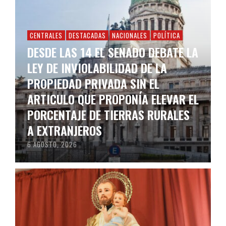
CENTRALES
DESTACADAS
NACIONALES
POLÍTICA
DESDE LAS 14 EL SENADO DEBATE LA
LEY DE INVIOLABILIDAD DE LA
PROPIEDAD PRIVADA SIN EL
ARTICULO QUE PROPONÍA ELEVAR EL
PORCENTAJE DE TIERRAS RURALES
A EXTRANJEROS
6 AGOSTO, 2026