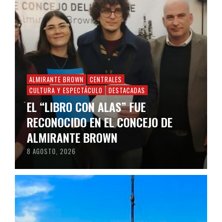
ALMIRANTE BROWN
CENTRALES
CULTURA Y ESPECTÁCULO
DESTACADAS
EL “LIBRO CON ALAS” FUE
RECONOCIDO EN EL CONCEJO DE
ALMIRANTE BROWN
8 AGOSTO, 2026