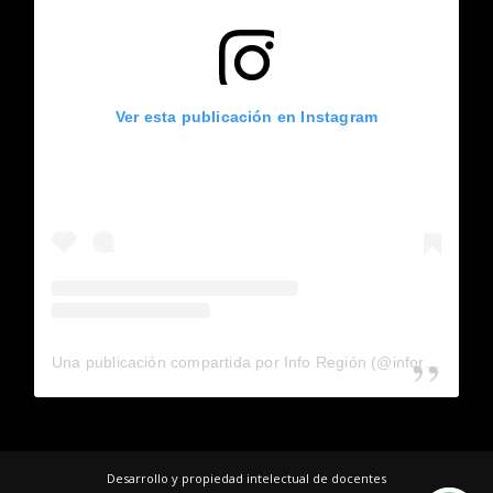
Ver esta publicación en Instagram
Una publicación compartida por Info Región (@inforegion_redes)
Desarrollo y propiedad intelectual de docentes