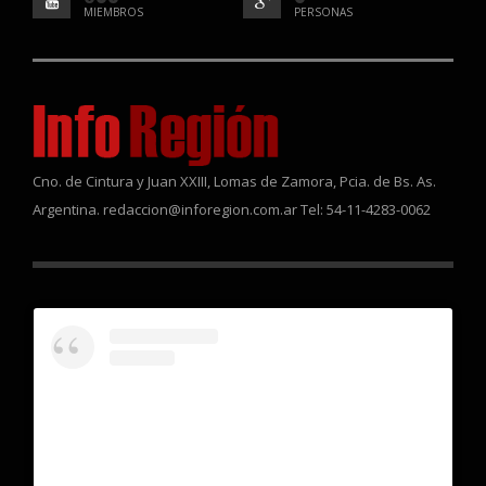
MIEMBROS
PERSONAS
Cno. de Cintura y Juan XXIII, Lomas de Zamora, Pcia. de Bs. As.
Argentina. redaccion@inforegion.com.ar Tel: 54-11-4283-0062