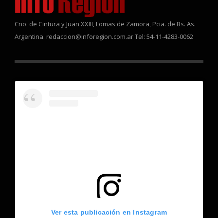
Cno. de Cintura y Juan XXIII, Lomas de Zamora, Pcia. de Bs. As.
Argentina. redaccion@inforegion.com.ar Tel: 54-11-4283-0062
Ver esta publicación en Instagram