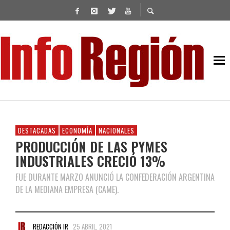
DESTACADAS
ECONOMÍA
NACIONALES
PRODUCCIÓN DE LAS PYMES
INDUSTRIALES CRECIÓ 13%
FUE DURANTE MARZO ANUNCIÓ LA CONFEDERACIÓN ARGENTINA
DE LA MEDIANA EMPRESA (CAME).
REDACCIÓN IR
25 ABRIL, 2021