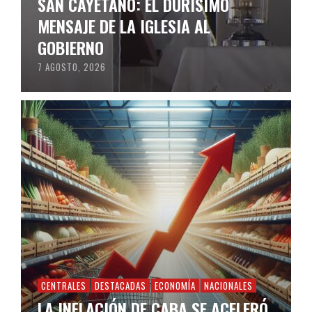
SAN CAYETANO: EL DURÍSIMO
MENSAJE DE LA IGLESIA AL
GOBIERNO
7 AGOSTO, 2026
CENTRALES
DESTACADAS
ECONOMÍA
NACIONALES
LA INFLACIÓN DE CABA SE ACELERÓ