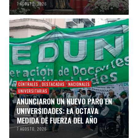
7 AGOSTO, 2026
CENTRALES
DESTACADAS
NACIONALES
UNIVERSITARIAS
ANUNCIARON UN NUEVO PARO EN
UNIVERSIDADES: LA OCTAVA
MEDIDA DE FUERZA DEL AÑO
7 AGOSTO, 2026