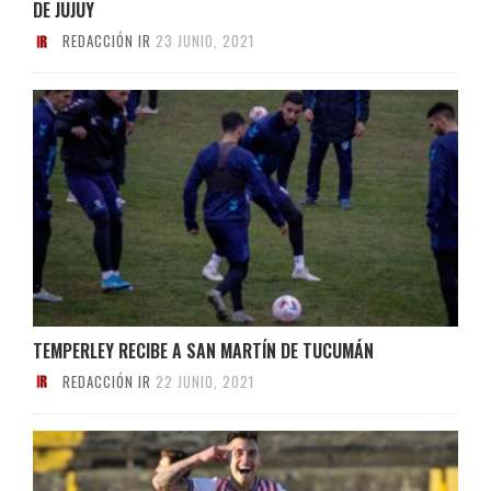
DE JUJUY
REDACCIÓN IR
23 JUNIO, 2021
TEMPERLEY RECIBE A SAN MARTÍN DE TUCUMÁN
REDACCIÓN IR
22 JUNIO, 2021