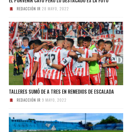
EL PORVENIR CAYÓ PERO LO DESTACADO ES LA FOTO
REDACCIÓN IR
28 MAYO, 2022
TALLERES SUMÓ DE A TRES EN REMEDIOS DE ESCALADA
REDACCIÓN IR
9 MAYO, 2022