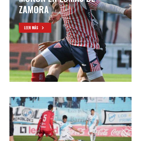
FRANCISCO URBANO
LEER MÁS