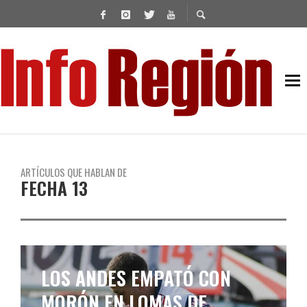
ARTÍCULOS QUE HABLAN DE
FECHA 13
LOS ANDES ENFRENTA AL
LÍDER EN EL NUEVO