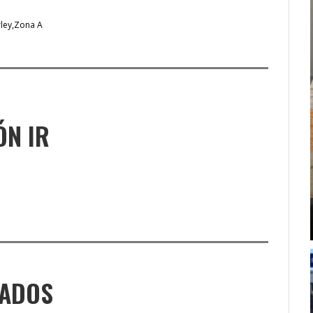
ley
Zona A
ÓN IR
NADOS