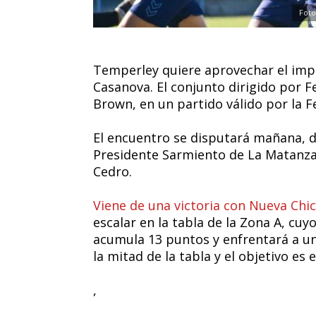
Foto
Temperley quiere aprovechar el impu
Casanova. El conjunto dirigido por 
Brown, en un partido válido por la F
El encuentro se disputará mañana, de
Presidente Sarmiento de La Matanza,
Cedro.
Viene de una victoria con Nueva Chi
escalar en la tabla de la Zona A, cuyo
acumula 13 puntos y enfrentará a un
la mitad de la tabla y el objetivo es 
,