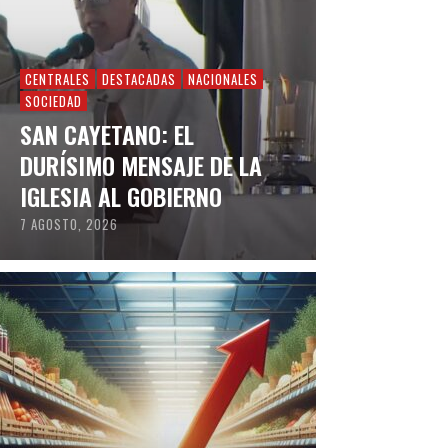
CENTRALES
DESTACADAS
NACIONALES
SOCIEDAD
SAN CAYETANO: EL
DURÍSIMO MENSAJE DE LA
IGLESIA AL GOBIERNO
7 AGOSTO, 2026