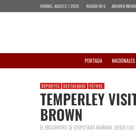
VIERNES, AGOSTO 7 2026
REGIÓN 90.5
ARCHIVO INFOR
PORTADA
NACIONALES
DEPORTES
DESTACADAS
FÚTBOL
TEMPERLEY VISI
BROWN
EL ENCUENTRO SE DISPUTARÁ MAÑANA, DESDE LAS 1