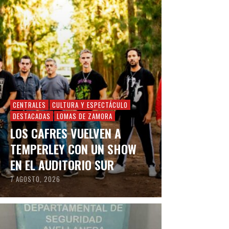
CENTRALES
CULTURA Y ESPECTÁCULO
DESTACADAS
LOMAS DE ZAMORA
LOS CAFRES VUELVEN A
TEMPERLEY CON UN SHOW
EN EL AUDITORIO SUR
7 AGOSTO, 2026