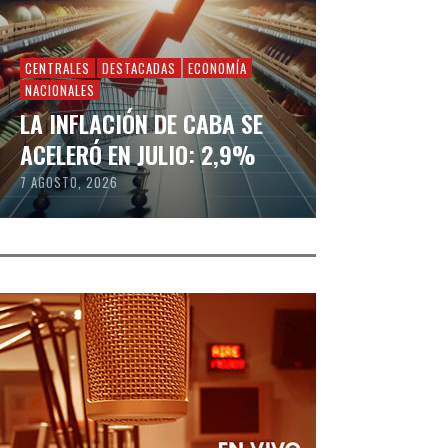
CENTRALES
DESTACADAS
ECONOMÍA
NACIONALES
LA INFLACIÓN DE CABA SE
ACELERÓ EN JULIO: 2,9%
7 AGOSTO, 2026