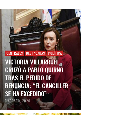
CENTRALES
DESTACADAS
POLÍTICA
VICTORIA VILLARRUEL
CRUZÓ A PABLO QUIRNO
TRAS EL PEDIDO DE
RENUNCIA: “EL CANCILLER
SE HA EXCEDIDO”
7 AGOSTO, 2026