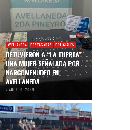
AVELLANEDA
DESTACADAS
POLICIALES
DETUVIERON A “LA TUERTA”,
UNA MUJER SEÑALADA POR
NARCOMENUDEO EN
AVELLANEDA
7 AGOSTO, 2026