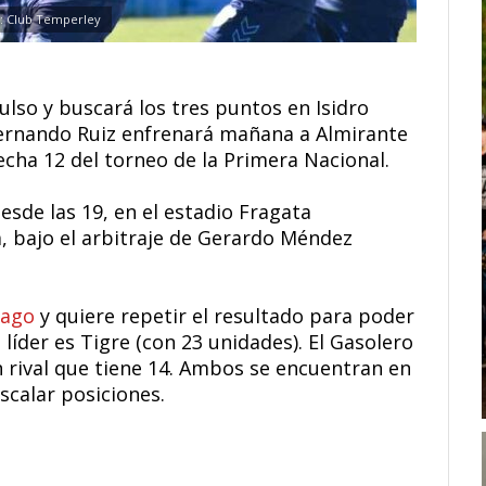
: Club Temperley
lso y buscará los tres puntos en Isidro
Fernando Ruiz enfrenará mañana a Almirante
echa 12 del torneo de la Primera Nacional.
sde las 19, en el estadio Fragata
 bajo el arbitraje de Gerardo Méndez
cago
y quiere repetir el resultado para poder
 líder es Tigre (con 23 unidades). El Gasolero
 rival que tiene 14. Ambos se encuentran en
escalar posiciones.