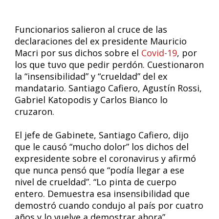
Funcionarios salieron al cruce de las
declaraciones del ex presidente Mauricio
Macri por sus dichos sobre el
Covid-19
, por
los que tuvo que pedir perdón. Cuestionaron
la “insensibilidad” y “crueldad” del ex
mandatario. Santiago Cafiero, Agustín Rossi,
Gabriel Katopodis y Carlos Bianco lo
cruzaron.
El jefe de Gabinete, Santiago Cafiero, dijo
que le causó “mucho dolor” los dichos del
expresidente sobre el coronavirus y afirmó
que nunca pensó que “podía llegar a ese
nivel de crueldad”. “Lo pinta de cuerpo
entero. Demuestra esa insensibilidad que
demostró cuando condujo al país por cuatro
años y lo vuelve a demostrar ahora”,