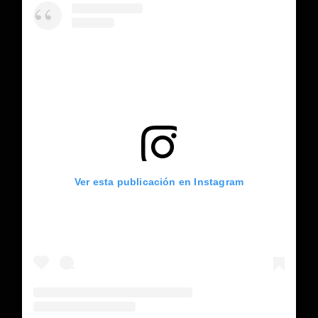
Ver esta publicación en Instagram