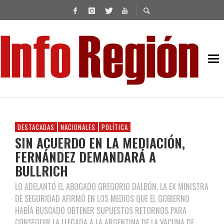
DESTACADAS
NACIONALES
POLÍTICA
SIN ACUERDO EN LA MEDIACIÓN,
FERNÁNDEZ DEMANDARÁ A
BULLRICH
LO ADELANTÓ EL ABOGADO GREGORIO DALBÓN. LA EX MINISTRA
DE SEGURIDAD AFIRMÓ EN LOS MEDIOS QUE EL GOBIERNO
HABÍA BUSCADO OBTENER SUPUESTOS RETORNOS PARA
CONSEGUIR LA LLEGADA A LA ARGENTINA DE LA VACUNA DE