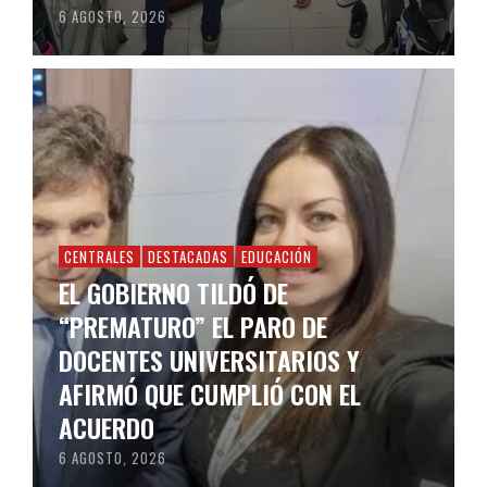
6 AGOSTO, 2026
CENTRALES
DESTACADAS
EDUCACIÓN
EL GOBIERNO TILDÓ DE
“PREMATURO” EL PARO DE
DOCENTES UNIVERSITARIOS Y
AFIRMÓ QUE CUMPLIÓ CON EL
ACUERDO
6 AGOSTO, 2026