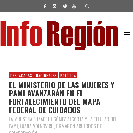
DESTACADAS
NACIONALES
POLÍTICA
EL MINISTERIO DE LAS MUJERES Y
PAMI AVANZARÁN EN EL
FORTALECIMIENTO DEL MAPA
FEDERAL DE CUIDADOS
LA MINISTRA ELIZABETH GÓMEZ ALCORTA Y LA TITULAR DEL
PAMI, LUANA VOLNOVICH, FIRMARON ACUERDOS DE