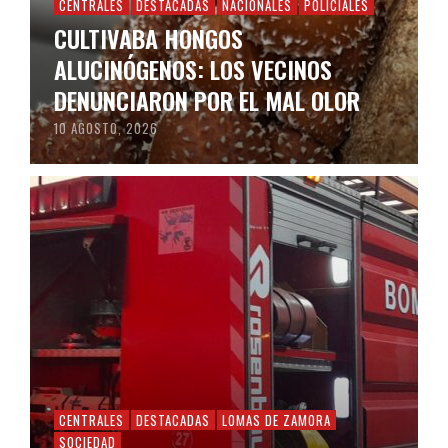
CENTRALES
DESTACADAS
NACIONALES
POLICIALES
CULTIVABA HONGOS
ALUCINÓGENOS: LOS VECINOS
DENUNCIARON POR EL MAL OLOR
10 AGOSTO, 2026
CENTRALES
DESTACADAS
LOMAS DE ZAMORA
SOCIEDAD