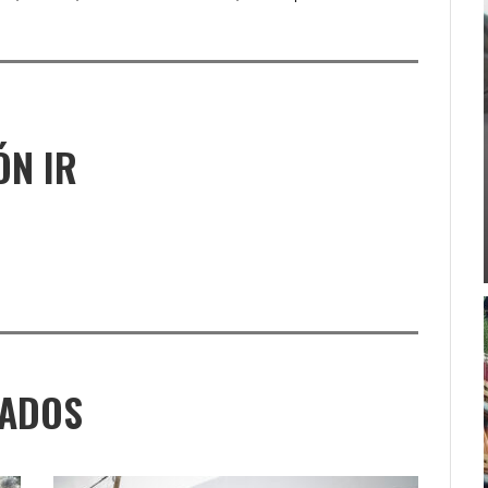
ÓN IR
NADOS