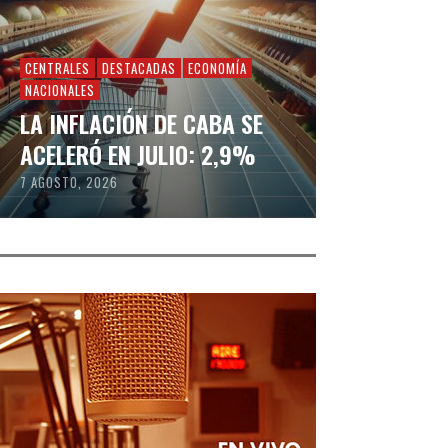
CENTRALES
DESTACADAS
ECONOMÍA
NACIONALES
LA INFLACIÓN DE CABA SE
ACELERÓ EN JULIO: 2,9%
7 AGOSTO, 2026