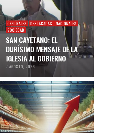
CENTRALES
DESTACADAS
NACIONALES
SOCIEDAD
SAN CAYETANO: EL
DURÍSIMO MENSAJE DE LA
IGLESIA AL GOBIERNO
7 AGOSTO, 2026