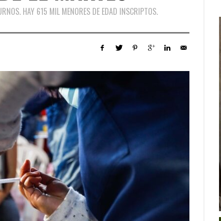
URNOS. HAY 615 MIL MENORES DE EDAD INSCRIPTOS.