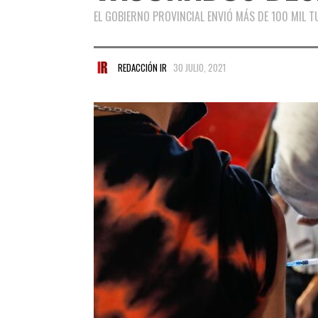
EL GOBIERNO PROVINCIAL ENVIÓ MÁS DE 100 MIL T
REDACCIÓN IR
30 JULIO, 2021