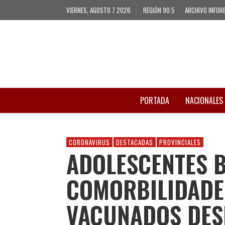
VIERNES, AGOSTO 7 2026
REGIÓN 90.5
ARCHIVO INFOR
PORTADA
NACIONALES
CORONAVIRUS
DESTACADAS
PROVINCIALES
ADOLESCENTES 
COMORBILIDADE
VACUNADOS DES