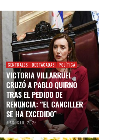
CENTRALES
DESTACADAS
POLÍTICA
VICTORIA VILLARRUEL
CRUZÓ A PABLO QUIRNO
TRAS EL PEDIDO DE
RENUNCIA: “EL CANCILLER
SE HA EXCEDIDO”
7 AGOSTO, 2026