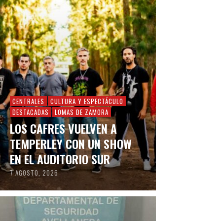
CENTRALES
CULTURA Y ESPECTÁCULO
DESTACADAS
LOMAS DE ZAMORA
LOS CAFRES VUELVEN A
TEMPERLEY CON UN SHOW
EN EL AUDITORIO SUR
7 AGOSTO, 2026