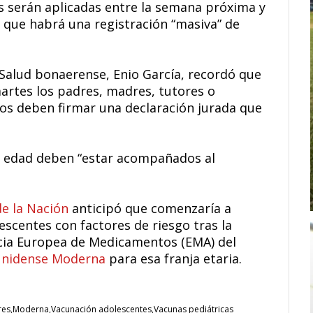
is serán aplicadas entre la semana próxima y
n que habrá una registración “masiva” de
e Salud bonaerense, Enio García, recordó que
artes los padres, madres, tutores o
ños deben firmar una declaración jurada que
e edad deben “estar acompañados al
de la Nación
anticipó que comenzaría a
escentes con factores de riesgo tras la
ncia Europea de Medicamentos (EMA) del
unidense Moderna
para esa franja etaria.
res
Moderna
Vacunación adolescentes
Vacunas pediátricas