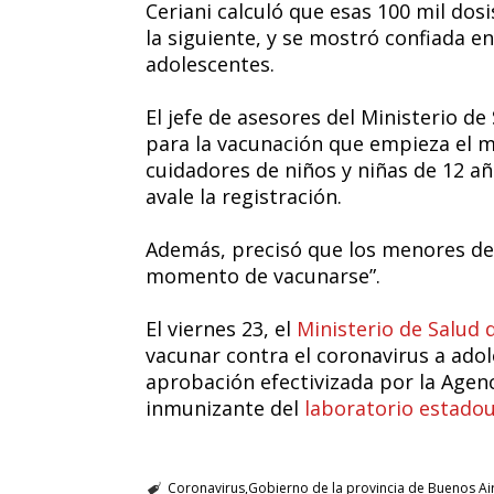
Ceriani calculó que esas 100 mil dos
la siguiente, y se mostró confiada e
adolescentes.
El jefe de asesores del Ministerio d
para la vacunación que empieza el m
cuidadores de niños y niñas de 12 a
avale la registración.
Además, precisó que los menores d
momento de vacunarse”.
El viernes 23, el
Ministerio de Salud 
vacunar contra el coronavirus a adol
aprobación efectivizada por la Age
inmunizante del
laboratorio estado
Coronavirus
Gobierno de la provincia de Buenos Ai