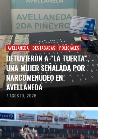
AVELLANEDA
DESTACADAS
POLICIALES
DETUVIERON A “LA TUERTA”,
UNA MUJER SEÑALADA POR
NARCOMENUDEO EN
AVELLANEDA
7 AGOSTO, 2026