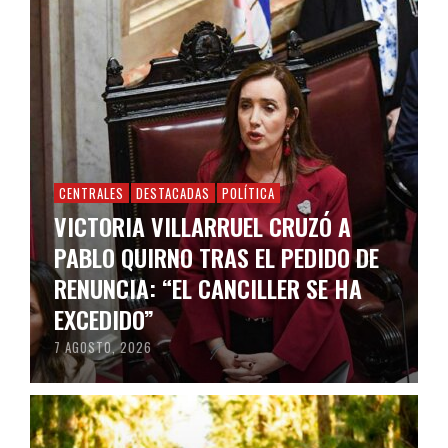
CENTRALES
DESTACADAS
POLÍTICA
VICTORIA VILLARRUEL CRUZÓ A
PABLO QUIRNO TRAS EL PEDIDO DE
RENUNCIA: “EL CANCILLER SE HA
EXCEDIDO”
7 AGOSTO, 2026