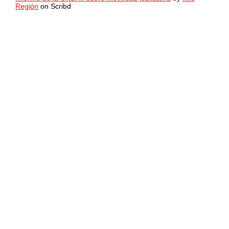
Región
on Scribd