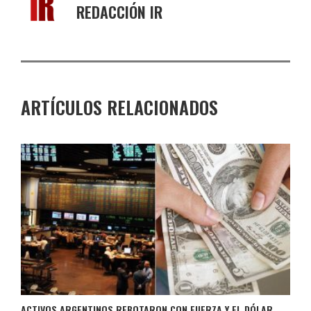
REDACCIÓN IR
ARTÍCULOS RELACIONADOS
ACTIVOS ARGENTINOS REBOTARON CON FUERZA Y EL DÓLAR