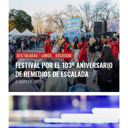
DESTACADAS
LANÚS
SOCIEDAD
FESTIVAL POR EL 103º ANIVERSARIO
DE REMEDIOS DE ESCALADA
8 AGOSTO, 2026