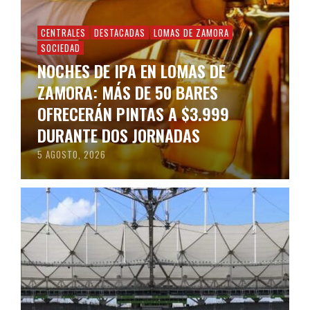
CENTRALES
DESTACADAS
LOMAS DE ZAMORA
SOCIEDAD
NOCHES DE IPA EN LOMAS DE
ZAMORA: MÁS DE 50 BARES
OFRECERÁN PINTAS A $3.999
DURANTE DOS JORNADAS
5 AGOSTO, 2026