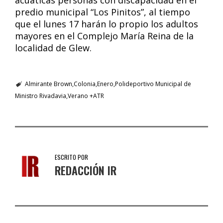
acuáticas personas con discapacidad en el
predio municipal “Los Pinitos”, al tiempo
que el lunes 17 harán lo propio los adultos
mayores en el Complejo María Reina de la
localidad de Glew.
Almirante Brown
Colonia
Enero
Polideportivo Municipal de
Ministro Rivadavia
Verano +ATR
ESCRITO POR
REDACCIÓN IR