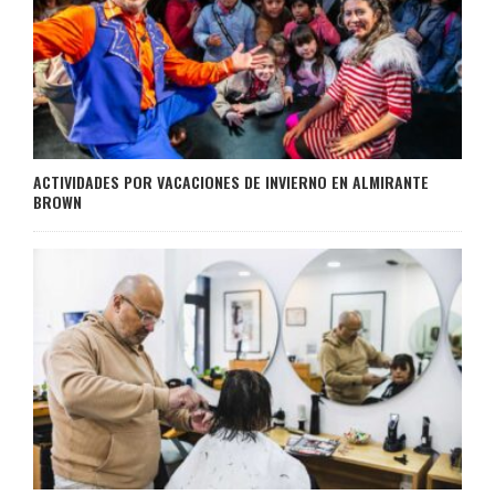
ACTIVIDADES POR VACACIONES DE INVIERNO EN ALMIRANTE
BROWN