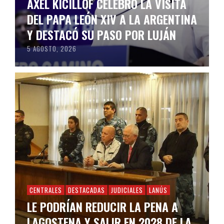
AXEL KICILLOF CELEBRÓ LA VISITA
DEL PAPA LEÓN XIV A LA ARGENTINA
Y DESTACÓ SU PASO POR LUJÁN
5 AGOSTO, 2026
CENTRALES
DESTACADAS
JUDICIALES
LANÚS
LE PODRÍAN REDUCIR LA PENA A
LAGOSTENA Y SALIR EN 2028 DE LA