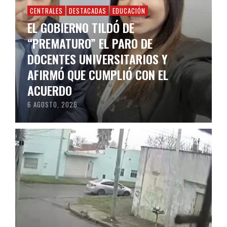
CENTRALES
DESTACADAS
EDUCACIÓN
EL GOBIERNO TILDÓ DE
“PREMATURO” EL PARO DE
DOCENTES UNIVERSITARIOS Y
AFIRMÓ QUE CUMPLIÓ CON EL
ACUERDO
6 AGOSTO, 2026