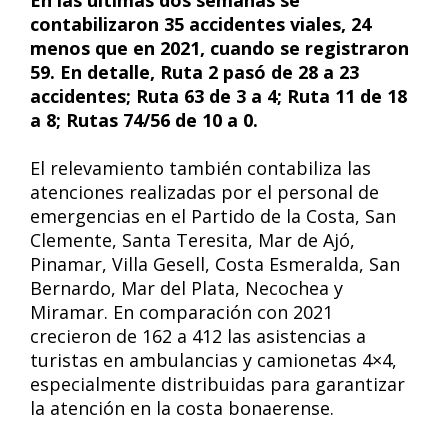
En las últimas dos semanas se
contabilizaron 35 accidentes viales, 24
menos que en 2021, cuando se registraron
59. En detalle, Ruta 2 pasó de 28 a 23
accidentes; Ruta 63 de 3 a 4; Ruta 11 de 18
a 8; Rutas 74/56 de 10 a 0.
El relevamiento también contabiliza las
atenciones realizadas por el personal de
emergencias en el Partido de la Costa, San
Clemente, Santa Teresita, Mar de Ajó,
Pinamar, Villa Gesell, Costa Esmeralda, San
Bernardo, Mar del Plata, Necochea y
Miramar. En comparación con 2021
crecieron de 162 a 412 las asistencias a
turistas en ambulancias y camionetas 4×4,
especialmente distribuidas para garantizar
la atención en la costa bonaerense.