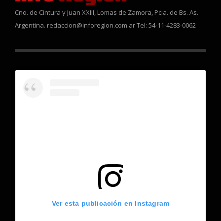
Cno. de Cintura y Juan XXIII, Lomas de Zamora, Pcia. de Bs. As.
Argentina. redaccion@inforegion.com.ar Tel: 54-11-4283-0062
Ver esta publicación en Instagram