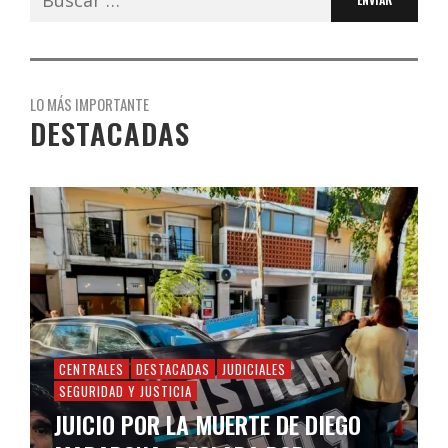
LO MÁS IMPORTANTE
DESTACADAS
CENTRALES
DESTACADAS
JUDICIALES
SEGURIDAD Y JUSTICIA
JUICIO POR LA MUERTE DE DIEGO