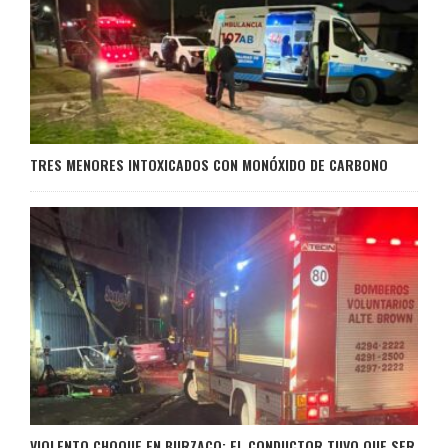
TRES MENORES INTOXICADOS CON MONÓXIDO DE CARBONO
VIOLENTO CHOQUE EN BURZACO: EL CONDUCTOR TUVO QUE SER