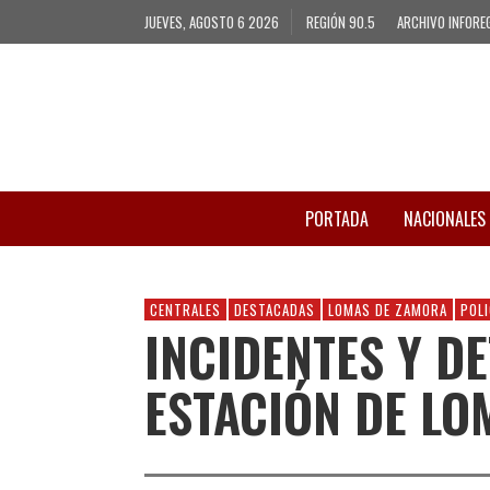
JUEVES, AGOSTO 6 2026
REGIÓN 90.5
ARCHIVO INFORE
PORTADA
NACIONALES
CENTRALES
DESTACADAS
LOMAS DE ZAMORA
POLI
INCIDENTES Y DE
ESTACIÓN DE LO