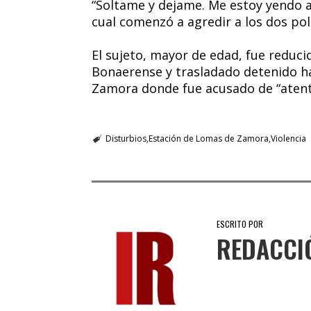
“Soltame y dejame. Me estoy yendo a t
cual comenzó a agredir a los dos poli
El sujeto, mayor de edad, fue reduci
Bonaerense y trasladado detenido h
Zamora donde fue acusado de “atentad
Disturbios
Estación de Lomas de Zamora
Violencia
ESCRITO POR
REDACCI