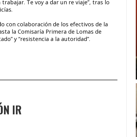
rabajar. Te voy a dar un re viaje”, tras lo
cías.
do con colaboración de los efectivos de la
asta la Comisaría Primera de Lomas de
o” y “resistencia a la autoridad”.
ÓN IR