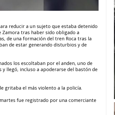
para reducir a un sujeto que estaba detenido
e Zamora tras haber sido obligado a
s, de una formación del tren Roca tras la
aban de estar generando disturbios y de
mados los escoltaban por el anden, uno de
s y llegó, incluso a apoderarse del bastón de
 gritaba el más violento a la policía.
 martes fue registrado por una comerciante