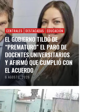
CENTRALES
DESTACADAS
EDUCACIÓN
EL GOBIERNO TILDÓ DE
“PREMATURO” EL PARO DE
DOCENTES UNIVERSITARIOS
Y AFIRMÓ QUE CUMPLIÓ CON
EL ACUERDO
6 AGOSTO, 2026