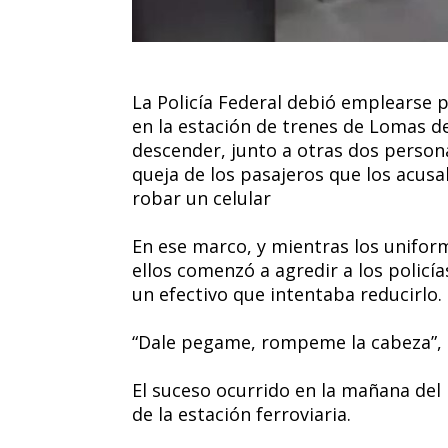
La Policía Federal debió emplearse 
en la estación de trenes de Lomas d
descender, junto a otras dos persona
queja de los pasajeros que los acus
robar un celular
En ese marco, y mientras los unifor
ellos comenzó a agredir a los policía
un efectivo que intentaba reducirlo.
“Dale pegame, rompeme la cabeza”, le
El suceso ocurrido en la mañana del
de la estación ferroviaria.