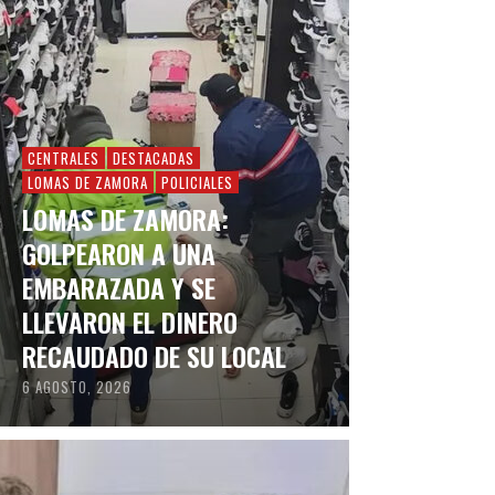
CENTRALES
DESTACADAS
LOMAS DE ZAMORA
POLICIALES
LOMAS DE ZAMORA:
GOLPEARON A UNA
EMBARAZADA Y SE
LLEVARON EL DINERO
RECAUDADO DE SU LOCAL
6 AGOSTO, 2026