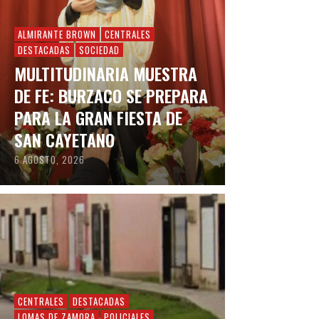
ALMIRANTE BROWN
CENTRALES
DESTACADAS
SOCIEDAD
MULTITUDINARIA MUESTRA
DE FE: BURZACO SE PREPARA
PARA LA GRAN FIESTA DE
SAN CAYETANO
6 AGOSTO, 2026
CENTRALES
DESTACADAS
LOMAS DE ZAMORA
POLICIALES