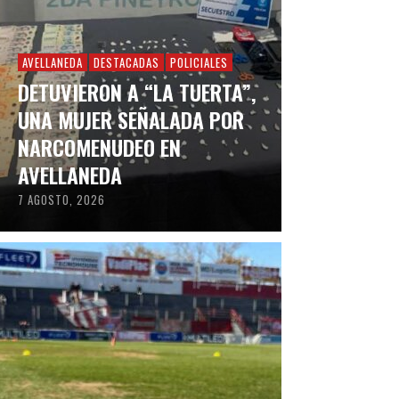
AVELLANEDA
DESTACADAS
POLICIALES
DETUVIERON A “LA TUERTA”,
UNA MUJER SEÑALADA POR
NARCOMENUDEO EN
AVELLANEDA
7 AGOSTO, 2026