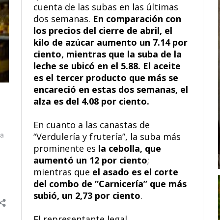
cuenta de las subas en las últimas
dos semanas.
En comparación con
los precios del cierre de abril, el
kilo de azúcar aumento un 7.14 por
ciento, mientras que la suba de la
leche se ubicó en el 5.88. El aceite
es el tercer producto que más se
encareció en estas dos semanas, el
alza es del 4.08 por ciento.
En cuanto a las canastas de
“Verdulería y frutería”, la suba más
prominente es
la cebolla, que
aumentó un 12 por ciento
;
mientras que
el asado es el corte
del combo de “Carnicería” que más
subió, un 2,73 por ciento
.
El representante legal