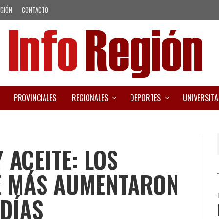
EGIÓN
CONTACTO
PROVINCIALES
REGIONALES
DEPORTES
UNIVERSITA
 ACEITE: LOS
E MÁS AUMENTARON
 DÍAS