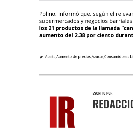
Polino, informó que, según el relev
supermercados y negocios barriales 
los 21 productos de la llamada “ca
aumento del 2.38 por ciento duran
Aceite
Aumento de precios
Azúcar
Consumidores Li
ESCRITO POR
REDACCI