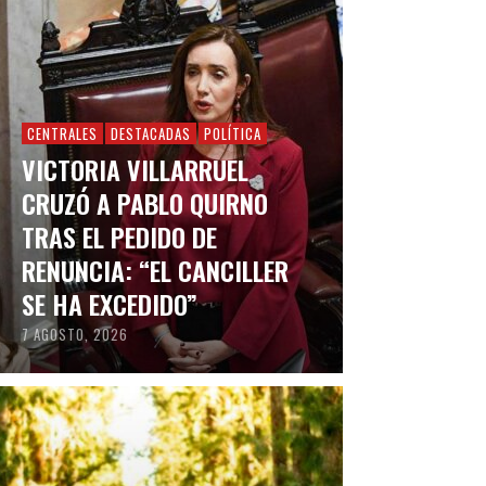
CENTRALES
DESTACADAS
POLÍTICA
VICTORIA VILLARRUEL
CRUZÓ A PABLO QUIRNO
TRAS EL PEDIDO DE
RENUNCIA: “EL CANCILLER
SE HA EXCEDIDO”
7 AGOSTO, 2026