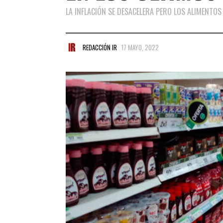
LA INFLACIÓN SE DESACELERA PERO LOS ALIMENT
REDACCIÓN IR
17 MAYO, 2022