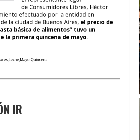
de Consumidores Libres, Héctor
amiento efectuado por la entidad en
de la ciudad de Buenos Aires,
el precio de
nasta básica de alimentos” tuvo un
te la primera quincena de mayo
.
bres
Leche
Mayo
Quincena
ÓN IR