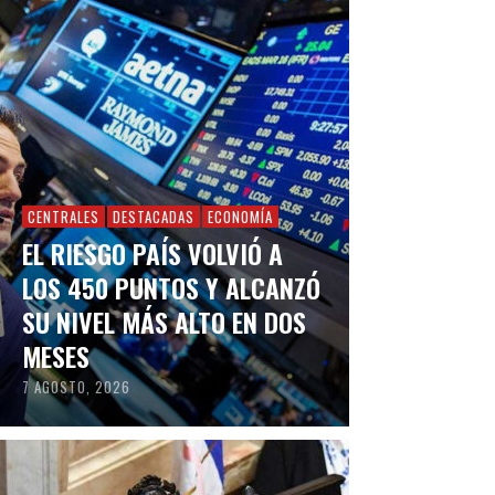
CENTRALES
DESTACADAS
ECONOMÍA
EL RIESGO PAÍS VOLVIÓ A
LOS 450 PUNTOS Y ALCANZÓ
SU NIVEL MÁS ALTO EN DOS
MESES
7 AGOSTO, 2026