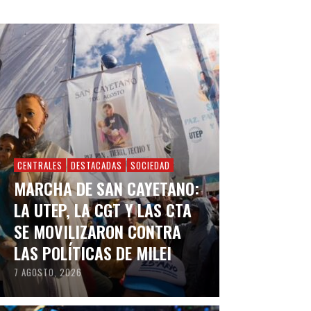
CENTRALES
DESTACADAS
SOCIEDAD
MARCHA DE SAN CAYETANO:
LA UTEP, LA CGT Y LAS CTA
SE MOVILIZARON CONTRA
LAS POLÍTICAS DE MILEI
7 AGOSTO, 2026