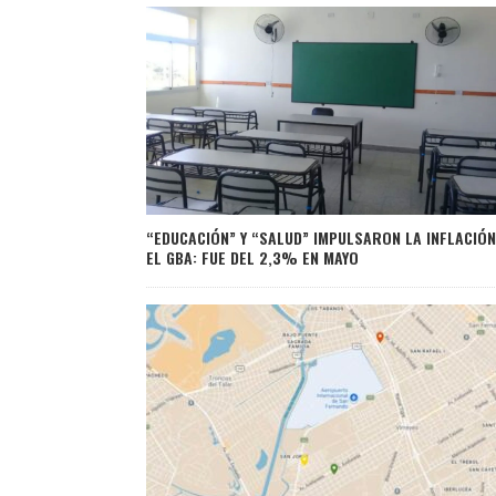
“EDUCACIÓN” Y “SALUD” IMPULSARON LA INFLACIÓN
EL GBA: FUE DEL 2,3% EN MAYO