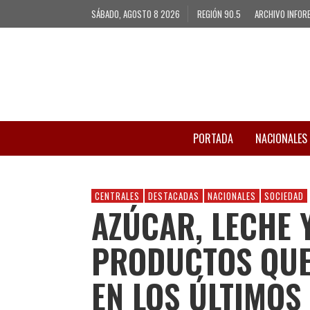
SÁBADO, AGOSTO 8 2026
REGIÓN 90.5
ARCHIVO INFOR
PORTADA
NACIONALES
CENTRALES
DESTACADAS
NACIONALES
SOCIEDAD
AZÚCAR, LECHE Y
PRODUCTOS QU
EN LOS ÚLTIMOS