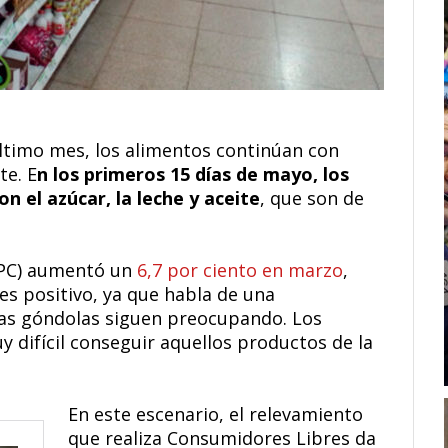
 último mes, los alimentos continúan con
te. E
n los primeros 15 días de mayo, los
el azúcar, la leche y aceite
, que son de
(IPC) aumentó un
6,7 por ciento en marzo
,
r es positivo, ya que habla de una
 las góndolas siguen preocupando. Los
 difícil conseguir aquellos productos de la
En este escenario, el relevamiento
que realiza Consumidores Libres da