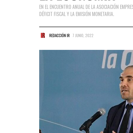
EN EL ENCUENTRO ANUAL DE LA ASOCIACIÓN EMPRE
DÉFICIT FISCAL Y LA EMISIÓN MONETARIA.
REDACCIÓN IR
7 JUNIO, 2022