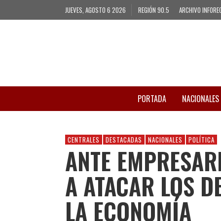
JUEVES, AGOSTO 6 2026
REGIÓN 90.5
ARCHIVO INFORE
PORTADA
NACIONALES
CENTRALES
DESTACADAS
NACIONALES
POLÍTICA
ANTE EMPRESARI
A ATACAR LOS D
LA ECONOMÍA