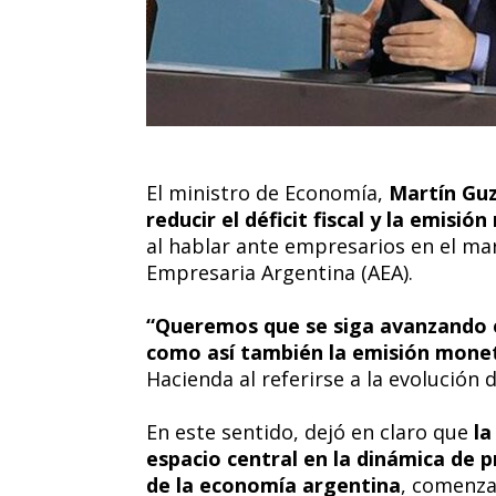
El ministro de Economía,
Martín Guz
reducir el déficit fiscal y la emisió
al hablar ante empresarios en el ma
Empresaria Argentina (AEA).
“Queremos que se siga avanzando en 
como así también la emisión mone
Hacienda al referirse a la evolución d
En este sentido, dejó en claro que
la
espacio central en la dinámica de p
de la economía argentina
, comenza