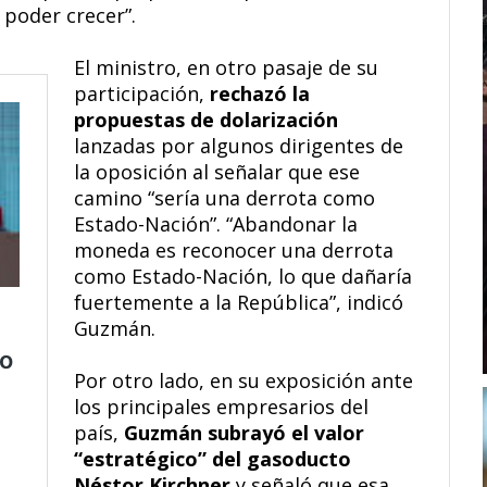
 poder crecer”.
El ministro, en otro pasaje de su
participación,
rechazó la
propuestas de dolarización
lanzadas por algunos dirigentes de
la oposición al señalar que ese
camino “sería una derrota como
Estado-Nación”. “Abandonar la
moneda es reconocer una derrota
como Estado-Nación, lo que dañaría
fuertemente a la República”, indicó
Guzmán.
Por otro lado, en su exposición ante
los principales empresarios del
país,
Guzmán subrayó el valor
“estratégico” del gasoducto
Néstor Kirchner
y señaló que esa