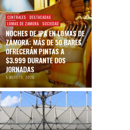
CENTRALES
DESTACADAS
LOMAS DE ZAMORA
SOCIEDAD
NOCHES DE IPA EN LOMAS DE
ZAMORA: MÁS DE 50 BARES
OFRECERÁN PINTAS A
$3.999 DURANTE DOS
JORNADAS
5 AGOSTO, 2026