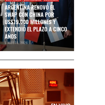
ARGENTINA RENOVÓ EL
SWAP CON CHINA POR
US$19.000 MILLONES Y
EXTENDIÓ EL PLAZO A CINCO
AÑOS
5 AGOSTO, 2026