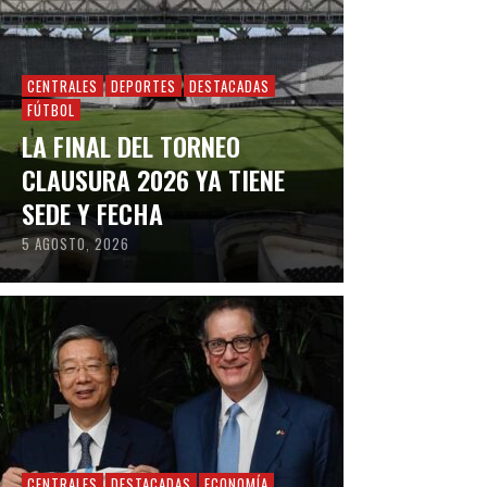
CENTRALES
DEPORTES
DESTACADAS
FÚTBOL
LA FINAL DEL TORNEO
CLAUSURA 2026 YA TIENE
SEDE Y FECHA
5 AGOSTO, 2026
CENTRALES
DESTACADAS
ECONOMÍA