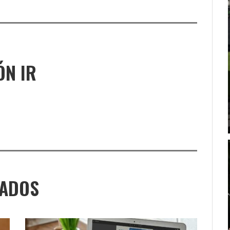
ÓN IR
NADOS