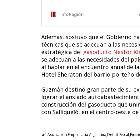
Además, sostuvo que el Gobierno nac
técnicas que se adecuan a las necesi
estratégica del
gasoducto Néstor Ki
se adecuan a las necesidades del país
al hablar en el encuentro anual de l
Hotel Sheraton del barrio porteño de
Guzmán destinó gran parte de su exp
lograr el ansiado autoabastecimiento
construcción del gasoducto que unir
con Salliqueló, en el centro-oeste de
Asociación Empresaria Argentina
Déficit Fiscal
Emisi