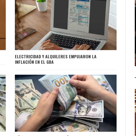
ELECTRICIDAD Y ALQUILERES EMPUJARON LA
INFLACIÓN EN EL GBA