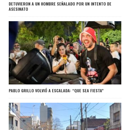
DETUVIERON A UN HOMBRE SEÑALADO POR UN INTENTO DE
ASESINATO
PABLO GRILLO VOLVIÓ A ESCALADA: “QUE SEA FIESTA”