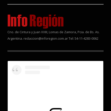
Cno. de Cintura y Juan XXIII, Lomas de Zamora, Pcia. de Bs. As.
Argentina. redaccion@inforegion.com.ar Tel: 54-11-4283-0062