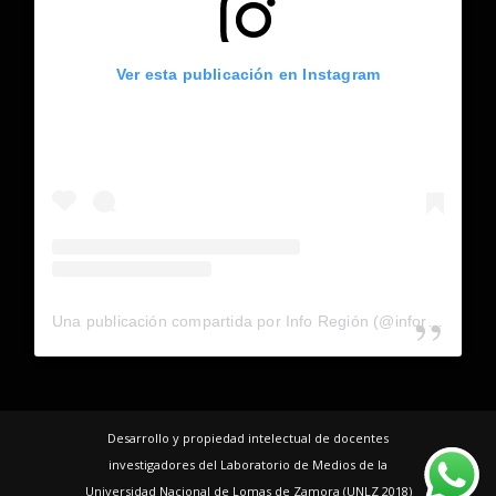
Ver esta publicación en Instagram
Una publicación compartida por Info Región (@inforegion_redes)
Desarrollo y propiedad intelectual de docentes
investigadores del Laboratorio de Medios de la
Universidad Nacional de Lomas de Zamora (UNLZ 2018)