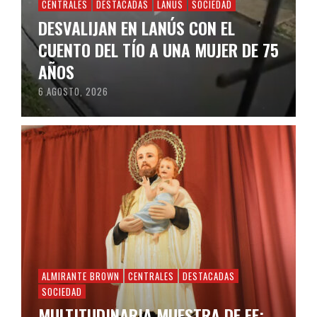
CENTRALES
DESTACADAS
LANÚS
SOCIEDAD
DESVALIJAN EN LANÚS CON EL
CUENTO DEL TÍO A UNA MUJER DE 75
AÑOS
6 AGOSTO, 2026
ALMIRANTE BROWN
CENTRALES
DESTACADAS
SOCIEDAD
MULTITUDINARIA MUESTRA DE FE: