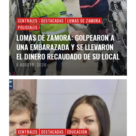
CENTRALES
DESTACADAS
LOMAS DE ZAMORA
POLICIALES
LOMAS DE ZAMORA: GOLPEARON A
UNA EMBARAZADA Y SE LLEVARON
EL DINERO RECAUDADO DE SU LOCAL
6 AGOSTO, 2026
CENTRALES
DESTACADAS
EDUCACIÓN