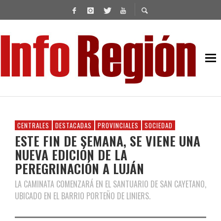
CENTRALES
DESTACADAS
PROVINCIALES
SOCIEDAD
ESTE FIN DE SEMANA, SE VIENE UNA
NUEVA EDICIÓN DE LA
PEREGRINACIÓN A LUJÁN
LA CAMINATA COMENZARÁ EN EL SANTUARIO DE SAN CAYETANO,
UBICADO EN EL BARRIO PORTEÑO DE LINIERS.