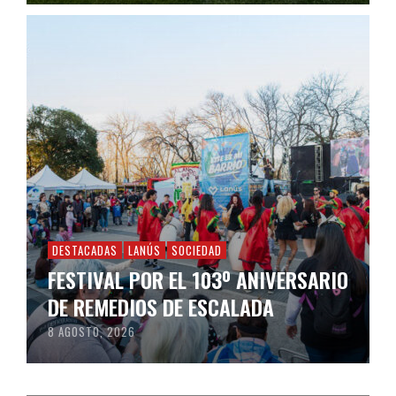
DESTACADAS
LANÚS
SOCIEDAD
FESTIVAL POR EL 103º ANIVERSARIO
DE REMEDIOS DE ESCALADA
8 AGOSTO, 2026