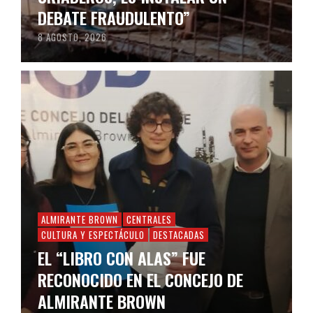
DEBATE FRAUDULENTO”
8 AGOSTO, 2026
ALMIRANTE BROWN
CENTRALES
CULTURA Y ESPECTÁCULO
DESTACADAS
EL “LIBRO CON ALAS” FUE
RECONOCIDO EN EL CONCEJO DE
ALMIRANTE BROWN