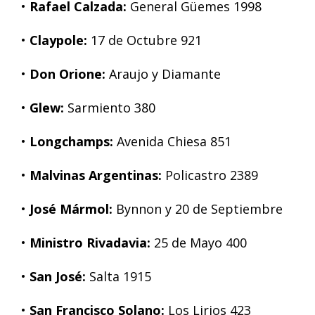
•
Rafael Calzada:
General Güemes 1998
•
Claypole:
17 de Octubre 921
•
Don Orione:
Araujo y Diamante
•
Glew:
Sarmiento 380
•
Longchamps:
Avenida Chiesa 851
•
Malvinas Argentinas:
Policastro 2389
•
José Mármol:
Bynnon y 20 de Septiembre
•
Ministro Rivadavia:
25 de Mayo 400
•
San José:
Salta 1915
•
San Francisco Solano:
Los Lirios 423