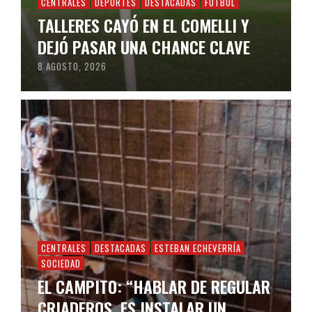
CENTRALES
DEPORTES
DESTACADAS
FÚTBOL
TALLERES CAYÓ EN EL COMELLI Y
DEJÓ PASAR UNA CHANCE CLAVE
8 AGOSTO, 2026
CENTRALES
DESTACADAS
ESTEBAN ECHEVERRÍA
SOCIEDAD
EL CAMPITO: “HABLAR DE REGULAR
CRIADEROS, ES INSTALAR UN