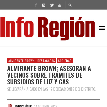
ALMIRANTE BROWN
DESTACADAS
SOCIEDAD
ALMIRANTE BROWN: ASESORAN A
VECINOS SOBRE TRÁMITES DE
SUBSIDIOS DE LUZ Y GAS
SE LLEVARÁN A CABO EN LAS 12 DELEGACIONES DEL DISTRITO.
REDACCIÓN IR
24 OCTUBRE, 2022