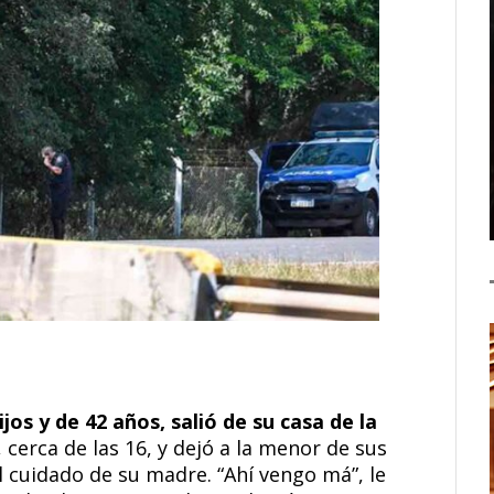
os y de 42 años, salió de su casa de la
, cerca de las 16, y dejó a la menor de sus
l cuidado de su madre. “Ahí vengo má”, le