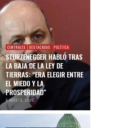
CENTRALES
DESTACADAS
POLÍTICA
STURZENEGGER HABLÓ TRAS
LA BAJA DE LA LEY DE
TIERRAS: “ERA ELEGIR ENTRE
EL MIEDO Y LA
PROSPERIDAD”
6 AGOSTO, 2026