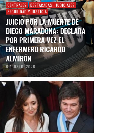
CENTRALES
DESTACADAS
JUDICIALES
SEGURIDAD Y JUSTICIA
JUICIO POR LA MUERTE DE
DIEGO MARADONA: DECLARA
POR PRIMERA VEZ EL
ENFERMERO RICARDO
ALMIRÓN
6 AGOSTO, 2026