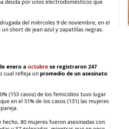
 una deuda por unos electrodomésticos que
adrugada del miércoles 9 de noviembre, en el
 un short de jean azul y zapatillas negras.
de enero a
octubre
se registraron 247
lo cual refleja un
promedio de un asesinato
% (153 casos) de los femicidios tuvo lugar
z que en el 51% de los casos (131) las mujeres
pareja.
de hecho, 80 mujeres fueron asesinadas con
adas y 37 golpeadas, mientras que en once