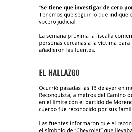
“
Se tiene que investigar de cero p
Tenemos que seguir lo que indique e
vocero judicial.
La semana próxima la fiscalía come
personas cercanas a la víctima para
añadieron las fuentes.
EL HALLAZGO
Ocurrió pasadas las 13 de ayer en med
Reconquista, a metros del Camino del
en el límite con el partido de Moreno
cuerpo fue reconocido por sus famil
Las fuentes informaron que el recon
el símbolo de “Chevrolet” que llevab