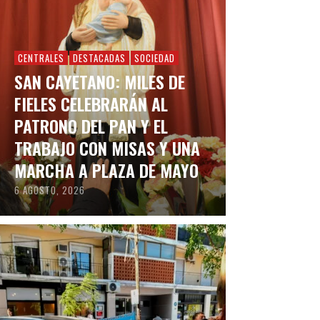
CENTRALES
DESTACADAS
SOCIEDAD
SAN CAYETANO: MILES DE
FIELES CELEBRARÁN AL
PATRONO DEL PAN Y EL
TRABAJO CON MISAS Y UNA
MARCHA A PLAZA DE MAYO
6 AGOSTO, 2026