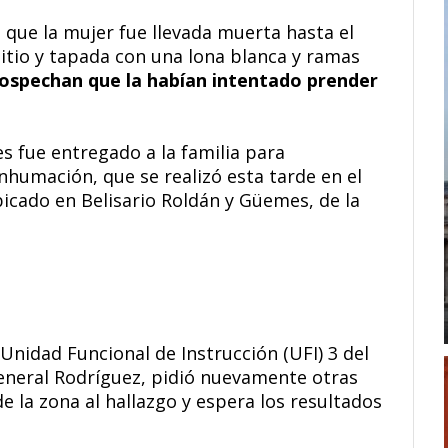
s que la mujer fue llevada muerta hasta el
sitio y tapada con una lona blanca y ramas
ospechan que la habían intentado prender
es fue entregado a la familia para
nhumación, que se realizó esta tarde en el
cado en Belisario Roldán y Güemes, de la
a Unidad Funcional de Instrucción (UFI) 3 del
neral Rodríguez, pidió nuevamente otras
 la zona al hallazgo y espera los resultados