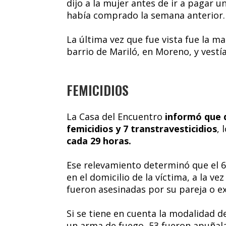
dijo a la mujer antes de ir a pagar
había comprado la semana anterior.
La última vez que fue vista fue la m
barrio de Mariló, en Moreno, y vestía
FEMICIDIOS
La Casa del Encuentro
informó que 
femicidios y 7 transtravesticidios
, 
cada 29 horas.
Ese relevamiento determinó que el 60
en el domicilio de la víctima, a la ve
fueron asesinadas por su pareja o ex
Si se tiene en cuenta la modalidad 
un arma de fuego, 53 fueron apuñal