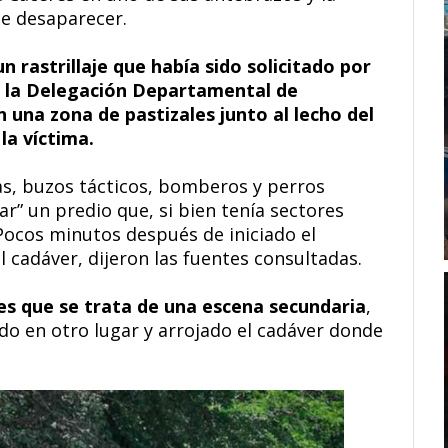
de desaparecer.
 rastrillaje que había sido solicitado por
 de la Delegación Departamental de
 una zona de pastizales junto al lecho del
 la víctima.
ías, buzos tácticos, bomberos y perros
r” un predio que, si bien tenía sectores
Pocos minutos después de iniciado el
el cadáver, dijeron las fuentes consultadas.
es que se trata de una escena secundaria
,
do en otro lugar y arrojado el cadáver donde