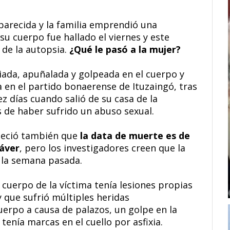
parecida y la familia emprendió una
u cuerpo fue hallado el viernes y este
 de la autopsia.
¿Qué le pasó a la mujer?
iada, apuñalada y golpeada en el cuerpo y
a en el partido bonaerense de Ituzaingó, tras
 días cuando salió de su casa de la
os de haber sufrido un abuso sexual.
bleció también que
la data de muerte es de
dáver
, pero los investigadores creen que la
e la semana pasada.
 cuerpo de la víctima tenía lesiones propias
 que sufrió múltiples heridas
erpo a causa de palazos, un golpe en la
enía marcas en el cuello por asfixia.