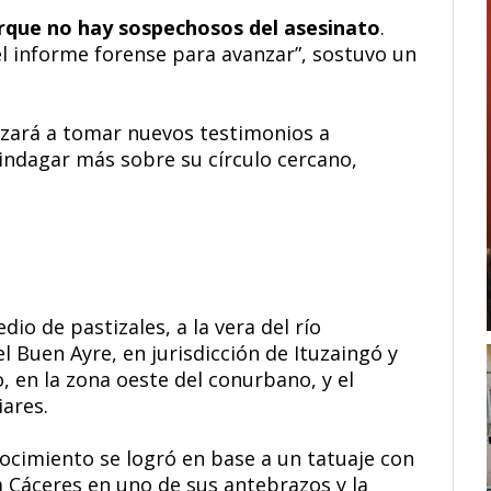
orque no hay sospechosos del asesinato
.
l informe forense para avanzar”, sostuvo un
nzará a tomar nuevos testimonios a
 indagar más sobre su círculo cercano,
io de pastizales, a la vera del río
 Buen Ayre, en jurisdicción de Ituzaingó y
, en la zona oeste del conurbano, y el
iares.
ocimiento se logró en base a un tatuaje con
a Cáceres en uno de sus antebrazos y la