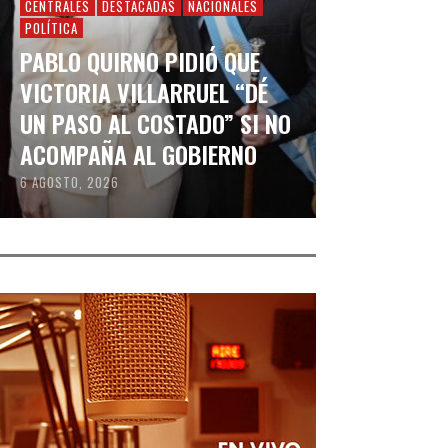
CENTRALES
DESTACADAS
NACIONALES
POLÍTICA
PABLO QUIRNO PIDIÓ QUE
VICTORIA VILLARRUEL “DÉ
UN PASO AL COSTADO” SI NO
ACOMPAÑA AL GOBIERNO
6 AGOSTO, 2026