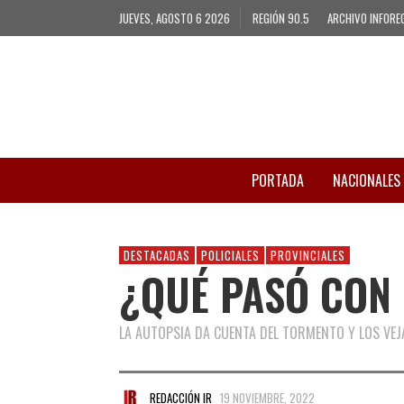
JUEVES, AGOSTO 6 2026
REGIÓN 90.5
ARCHIVO INFORE
PORTADA
NACIONALES
DESTACADAS
POLICIALES
PROVINCIALES
¿QUÉ PASÓ CON
LA AUTOPSIA DA CUENTA DEL TORMENTO Y LOS VEJ
REDACCIÓN IR
19 NOVIEMBRE, 2022