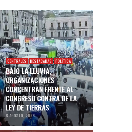
CENTRALES
DESTACADAS
POLÍTICA
BAJO LA LLUVIA,
ORGANIZACIONES
CONCENTRAN FRENTE AL
CONGRESO CONTRA DE LA
LEY DE TIERRAS
6 AGOSTO, 2026