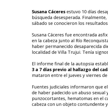
Susana Cáceres
estuvo 10 días desa
búsqueda desesperada. Finalmente, s
sábado se conocieron los resultados
Susana Cáceres fue encontrada asfix
en la cabeza junto al Río Reconquist
haber permanecido desaparecida diez
localidad de Villa Trujui. Tenía sign
El informe final de la autopsia esta
3 a 7 días previo al hallazgo del ca
mataron entre el jueves y viernes d
Fuentes judiciales informaron que el
de haber padecido un abuso sexual y
punzocortantes, hematomas en el cu
cabeza con un objeto contundente y t