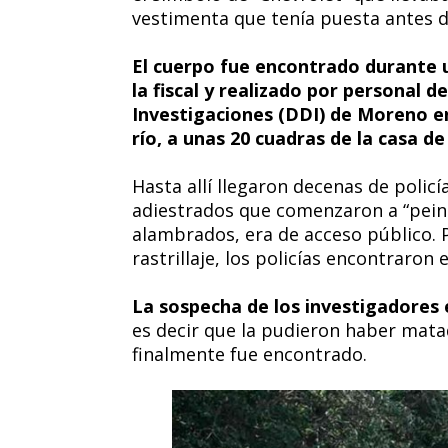
vestimenta que tenía puesta antes 
El cuerpo fue encontrado durante un
la fiscal y realizado por personal
Investigaciones (DDI) de Moreno en
río, a unas 20 cuadras de la casa de
Hasta allí llegaron decenas de polic
adiestrados que comenzaron a “peina
alambrados, era de acceso público. 
rastrillaje, los policías encontraron 
La sospecha de los investigadores 
es decir que la pudieron haber mata
finalmente fue encontrado.