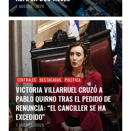
7 AGOSTO, 2026
CENTRALES
DESTACADAS
POLÍTICA
VICTORIA VILLARRUEL CRUZÓ A
PABLO QUIRNO TRAS EL PEDIDO DE
RENUNCIA: “EL CANCILLER SE HA
EXCEDIDO”
7 AGOSTO, 2026