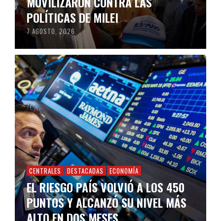
MOVILIZARON CONTRA LAS
POLÍTICAS DE MILEI
7 AGOSTO, 2026
CENTRALES
DESTACADAS
ECONOMÍA
EL RIESGO PAÍS VOLVIÓ A LOS 450
PUNTOS Y ALCANZÓ SU NIVEL MÁS
ALTO EN DOS MESES