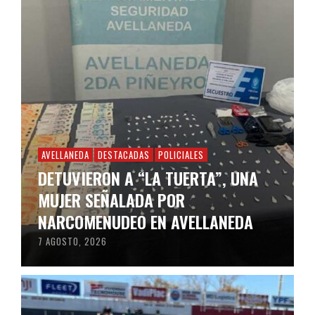
AVELLANEDA
DESTACADAS
POLICIALES
DETUVIERON A “LA TUERTA”, UNA
MUJER SEÑALADA POR
NARCOMENUDEO EN AVELLANEDA
7 AGOSTO, 2026