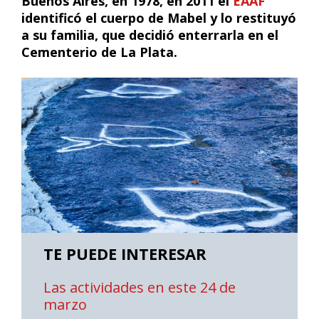
Buenos Aires, en 1978, en 2011 el
EAAF
identificó el cuerpo de Mabel y lo restituyó
a su familia, que decidió enterrarla en el
Cementerio de La Plata.
TE PUEDE INTERESAR
Las actividades en este 24 de
marzo