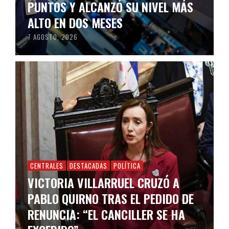
PUNTOS Y ALCANZÓ SU NIVEL MÁS
ALTO EN DOS MESES
7 AGOSTO, 2026
CENTRALES
DESTACADAS
POLÍTICA
VICTORIA VILLARRUEL CRUZÓ A
PABLO QUIRNO TRAS EL PEDIDO DE
RENUNCIA: “EL CANCILLER SE HA