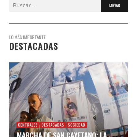
Buscar:
LO MÁS IMPORTANTE
DESTACADAS
CENTRALES
DESTACADAS
SOCIEDAD
MARCHA DE SAN CAYETANO: LA