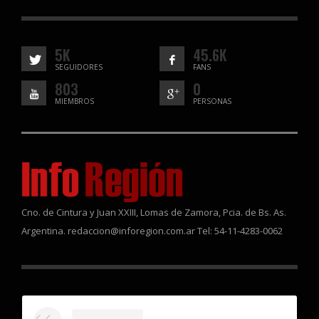
5K
45.6K
SEGUIDORES
FANS
803
0
MIEMBROS
PERSONAS
Cno. de Cintura y Juan XXIII, Lomas de Zamora, Pcia. de Bs. As.
Argentina. redaccion@inforegion.com.ar Tel: 54-11-4283-0062