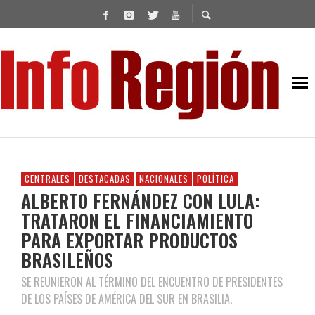
CENTRALES
DESTACADAS
NACIONALES
POLÍTICA
ALBERTO FERNÁNDEZ CON LULA:
TRATARON EL FINANCIAMIENTO
PARA EXPORTAR PRODUCTOS
BRASILEÑOS
SE REUNIERON AL TÉRMINO DEL ENCUENTRO DE PRESIDENTES
DE LOS PAÍSES DE AMÉRICA DEL SUR EN BRASILIA.