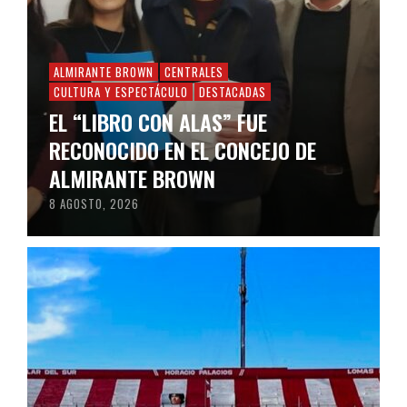
ALMIRANTE BROWN
CENTRALES
CULTURA Y ESPECTÁCULO
DESTACADAS
EL “LIBRO CON ALAS” FUE
RECONOCIDO EN EL CONCEJO DE
ALMIRANTE BROWN
8 AGOSTO, 2026