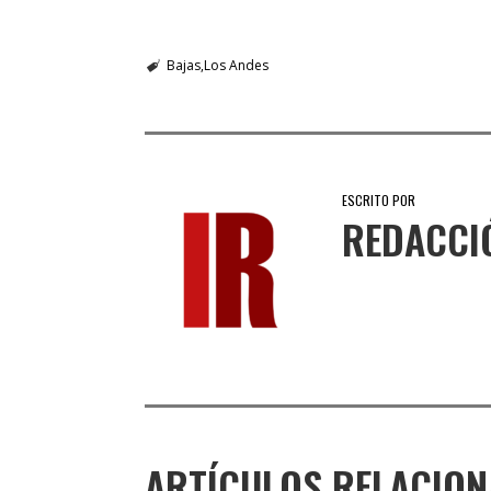
Bajas
Los Andes
ESCRITO POR
REDACCI
ARTÍCULOS RELACIO