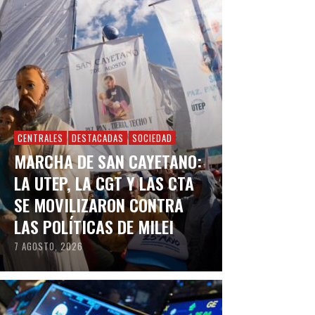
CENTRALES
DESTACADAS
SOCIEDAD
MARCHA DE SAN CAYETANO:
LA UTEP, LA CGT Y LAS CTA
SE MOVILIZARON CONTRA
LAS POLÍTICAS DE MILEI
7 AGOSTO, 2026