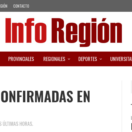
EGIÓN
CONTACTO
PROVINCIALES
REGIONALES
DEPORTES
UNIVERSITA
CONFIRMADAS EN
S ÚLTIMAS HORAS.