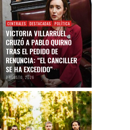
CENTRALES
DESTACADAS
POLÍTICA
VICTORIA VILLARRUEL
CRUZÓ A PABLO QUIRNO
TRAS EL PEDIDO DE
RENUNCIA: “EL CANCILLER
SE HA EXCEDIDO”
7 AGOSTO, 2026