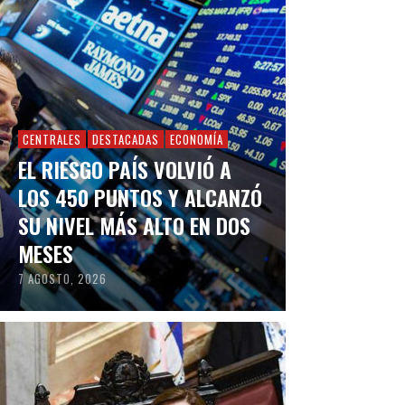
CENTRALES
DESTACADAS
ECONOMÍA
EL RIESGO PAÍS VOLVIÓ A
LOS 450 PUNTOS Y ALCANZÓ
SU NIVEL MÁS ALTO EN DOS
MESES
7 AGOSTO, 2026