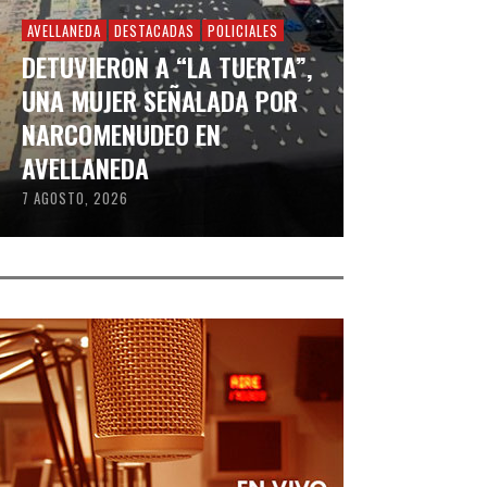
AVELLANEDA
DESTACADAS
POLICIALES
DETUVIERON A “LA TUERTA”,
UNA MUJER SEÑALADA POR
NARCOMENUDEO EN
AVELLANEDA
7 AGOSTO, 2026