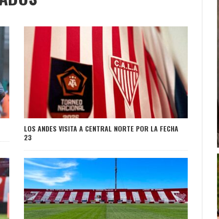
LOS ANDES VISITA A CENTRAL NORTE POR LA FECHA
23