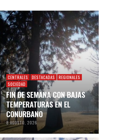
CENTRALES
DESTACADAS
REGIONALES
SOCIEDAD
FIN DE SEMANA CON BAJAS
TEMPERATURAS EN EL
CONURBANO
8 AGOSTO, 2026