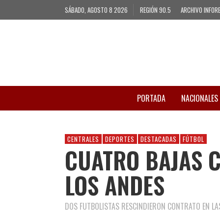
SÁBADO, AGOSTO 8 2026
REGIÓN 90.5
ARCHIVO INFOR
PORTADA
NACIONALES
CENTRALES
DEPORTES
DESTACADAS
FÚTBOL
CUATRO BAJAS 
LOS ANDES
DOS FUTBOLISTAS RESCINDIERON CONTRATO EN LA