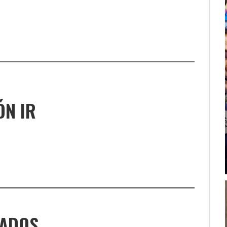
ÓN IR
NADOS