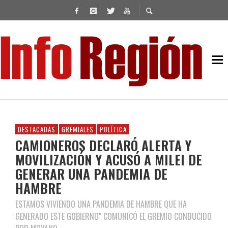
DESTACADAS
GREMIALES
POLÍTICA
CAMIONEROS DECLARÓ ALERTA Y
MOVILIZACIÓN Y ACUSÓ A MILEI DE
GENERAR UNA PANDEMIA DE
HAMBRE
ESTAMOS VIVIENDO UNA PANDEMIA DE HAMBRE QUE HA
GENERADO ESTE GOBIERNO" COMUNICÓ EL GREMIO CONDUCIDO