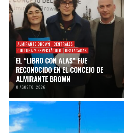
ALMIRANTE BROWN
CENTRALES
CULTURA Y ESPECTÁCULO
DESTACADAS
EL “LIBRO CON ALAS” FUE
RECONOCIDO EN EL CONCEJO DE
ALMIRANTE BROWN
8 AGOSTO, 2026