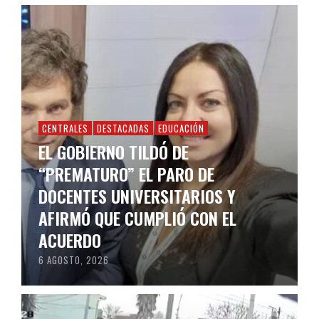
CENTRALES
DESTACADAS
EDUCACIÓN
EL GOBIERNO TILDÓ DE
“PREMATURO” EL PARO DE
DOCENTES UNIVERSITARIOS Y
AFIRMÓ QUE CUMPLIÓ CON EL
ACUERDO
6 AGOSTO, 2026