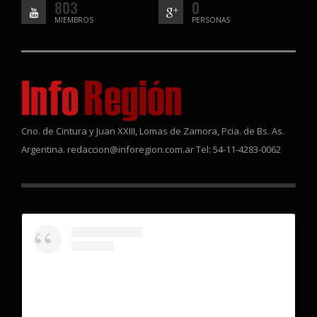
803
0
MIEMBROS
PERSONAS
Cno. de Cintura y Juan XXIII, Lomas de Zamora, Pcia. de Bs. As.
Argentina. redaccion@inforegion.com.ar Tel: 54-11-4283-0062