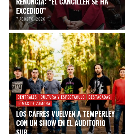
RENUNCIA: “EL CANCILLER SE HA
EXCEDIDO”
7 AGOSTO, 2026
CENTRALES
CULTURA Y ESPECTÁCULO
DESTACADAS
LOMAS DE ZAMORA
LOS CAFRES VUELVEN A TEMPERLEY
CON UN SHOW EN EL AUDITORIO
SUR