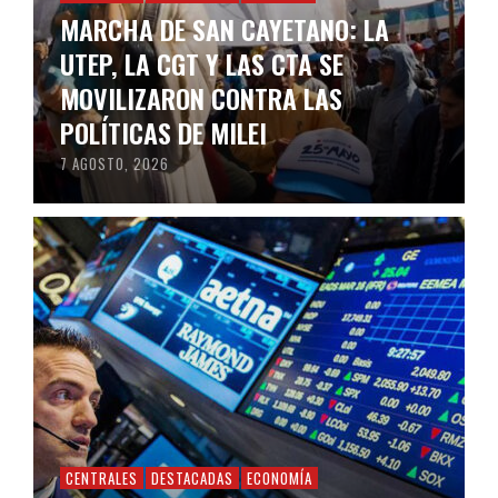
MARCHA DE SAN CAYETANO: LA
UTEP, LA CGT Y LAS CTA SE
MOVILIZARON CONTRA LAS
POLÍTICAS DE MILEI
7 AGOSTO, 2026
CENTRALES
DESTACADAS
ECONOMÍA