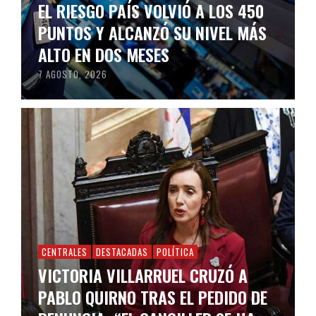
EL RIESGO PAÍS VOLVIÓ A LOS 450
PUNTOS Y ALCANZÓ SU NIVEL MÁS
ALTO EN DOS MESES
7 AGOSTO, 2026
CENTRALES
DESTACADAS
POLÍTICA
VICTORIA VILLARRUEL CRUZÓ A
PABLO QUIRNO TRAS EL PEDIDO DE