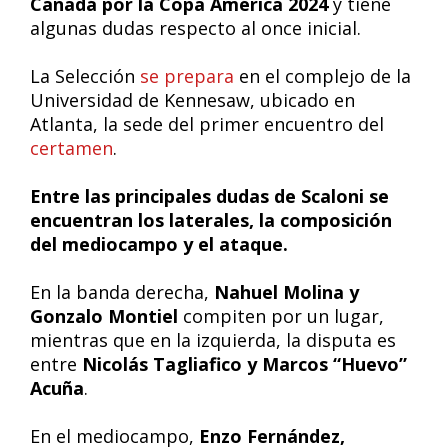
Canadá por la Copa América 2024
y tiene
algunas dudas respecto al once inicial.
La Selección
se prepara
en el complejo de la
Universidad de Kennesaw, ubicado en
Atlanta, la sede del primer encuentro del
certamen
.
Entre las principales dudas de Scaloni se
encuentran los laterales, la composición
del mediocampo y el ataque.
En la banda derecha,
Nahuel Molina y
Gonzalo Montiel
compiten por un lugar,
mientras que en la izquierda, la disputa es
entre
Nicolás Tagliafico y Marcos “Huevo”
Acuña
.
En el mediocampo,
Enzo Fernández,