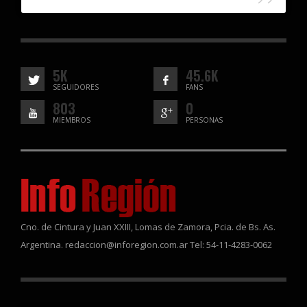
5K
45.6K
SEGUIDORES
FANS
803
0
MIEMBROS
PERSONAS
Cno. de Cintura y Juan XXIII, Lomas de Zamora, Pcia. de Bs. As.
Argentina. redaccion@inforegion.com.ar Tel: 54-11-4283-0062