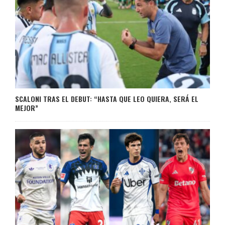
SCALONI TRAS EL DEBUT: “HASTA QUE LEO QUIERA, SERÁ EL
MEJOR”