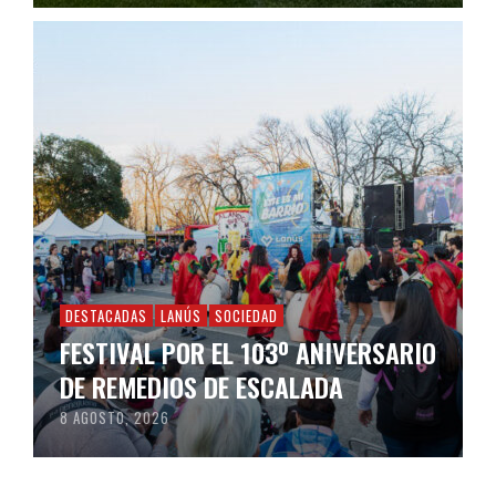
DESTACADAS
LANÚS
SOCIEDAD
FESTIVAL POR EL 103º ANIVERSARIO
DE REMEDIOS DE ESCALADA
8 AGOSTO, 2026