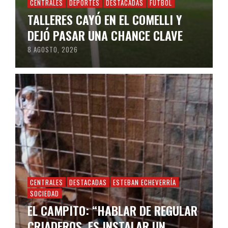
CENTRALES
DEPORTES
DESTACADAS
FÚTBOL
TALLERES CAYÓ EN EL COMELLI Y
DEJÓ PASAR UNA CHANCE CLAVE
8 AGOSTO, 2026
CENTRALES
DESTACADAS
ESTEBAN ECHEVERRÍA
SOCIEDAD
EL CAMPITO: “HABLAR DE REGULAR
CRIADEROS, ES INSTALAR UN