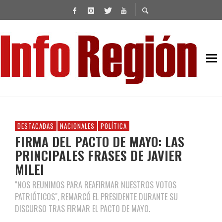
DESTACADAS
NACIONALES
POLÍTICA
FIRMA DEL PACTO DE MAYO: LAS
PRINCIPALES FRASES DE JAVIER
MILEI
"NOS REUNIMOS PARA REAFIRMAR NUESTROS VOTOS
PATRIÓTICOS", REMARCÓ EL PRESIDENTE DURANTE SU
DISCURSO TRAS FIRMAR EL PACTO DE MAYO.