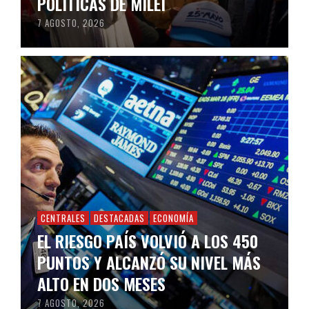
POLÍTICAS DE MILEI
7 AGOSTO, 2026
CENTRALES
DESTACADAS
ECONOMÍA
EL RIESGO PAÍS VOLVIÓ A LOS 450
PUNTOS Y ALCANZÓ SU NIVEL MÁS
ALTO EN DOS MESES
7 AGOSTO, 2026