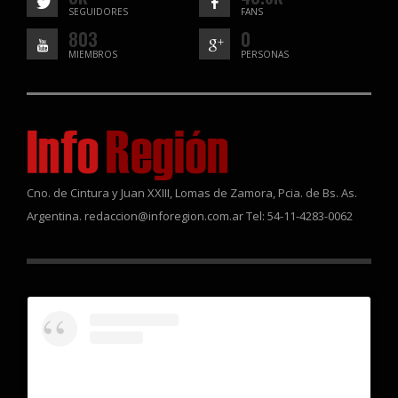
SEGUIDORES
FANS
803
0
MIEMBROS
PERSONAS
Cno. de Cintura y Juan XXIII, Lomas de Zamora, Pcia. de Bs. As.
Argentina. redaccion@inforegion.com.ar Tel: 54-11-4283-0062