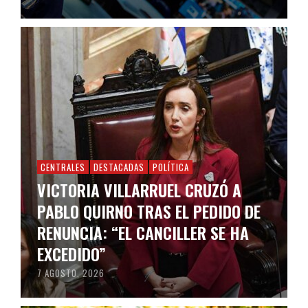
CENTRALES
DESTACADAS
POLÍTICA
VICTORIA VILLARRUEL CRUZÓ A
PABLO QUIRNO TRAS EL PEDIDO DE
RENUNCIA: “EL CANCILLER SE HA
EXCEDIDO”
7 AGOSTO, 2026