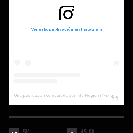
Ver esta publicación en Instagram
Una publicación compartida por Info Región (@inforegion_redes)
5K
45.6K