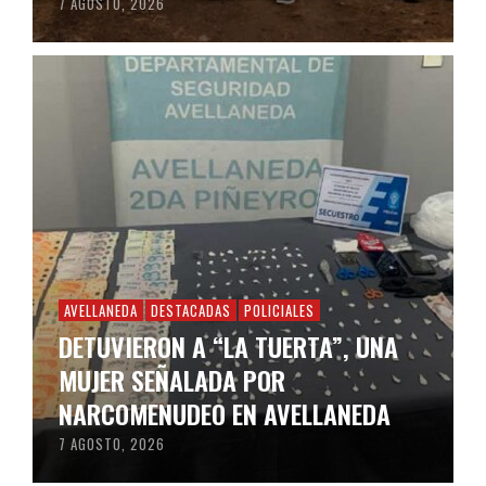
7 AGOSTO, 2026
AVELLANEDA
DESTACADAS
POLICIALES
DETUVIERON A “LA TUERTA”, UNA
MUJER SEÑALADA POR
NARCOMENUDEO EN AVELLANEDA
7 AGOSTO, 2026