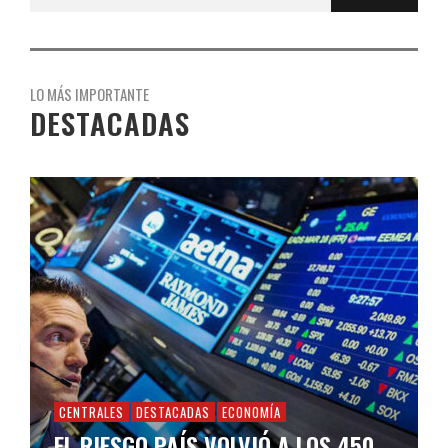
LO MÁS IMPORTANTE
DESTACADAS
CENTRALES
DESTACADAS
ECONOMÍA
EL RIESGO PAÍS VOLVIÓ A LOS 450