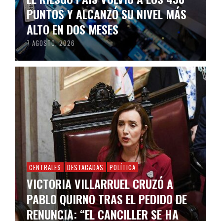
PUNTOS Y ALCANZÓ SU NIVEL MÁS
ALTO EN DOS MESES
7 AGOSTO, 2026
CENTRALES
DESTACADAS
POLÍTICA
VICTORIA VILLARRUEL CRUZÓ A
PABLO QUIRNO TRAS EL PEDIDO DE
RENUNCIA: “EL CANCILLER SE HA