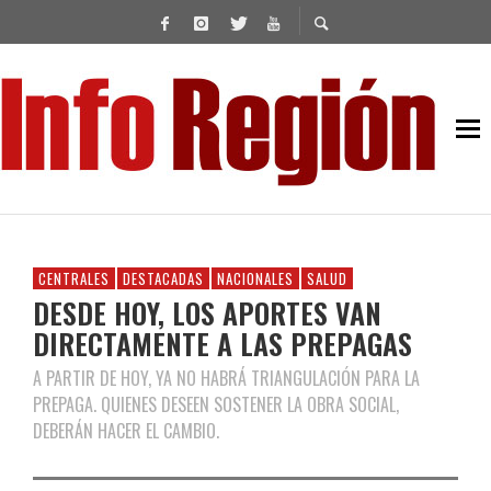
CENTRALES
DESTACADAS
NACIONALES
SALUD
DESDE HOY, LOS APORTES VAN
DIRECTAMENTE A LAS PREPAGAS
A PARTIR DE HOY, YA NO HABRÁ TRIANGULACIÓN PARA LA
PREPAGA. QUIENES DESEEN SOSTENER LA OBRA SOCIAL,
DEBERÁN HACER EL CAMBIO.