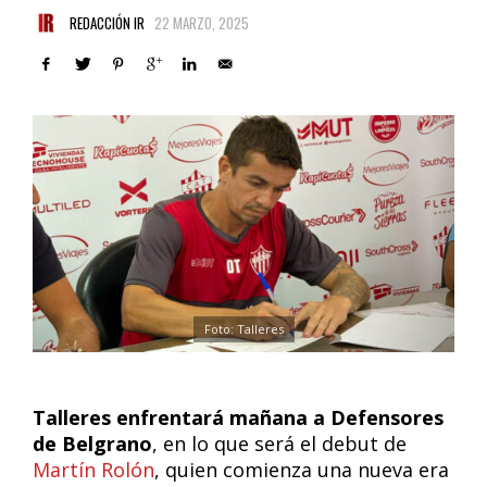
REDACCIÓN IR
22 MARZO, 2025
Foto: Talleres
Talleres enfrentará mañana a Defensores
de Belgrano
, en lo que será el debut de
Martín Rolón
, quien comienza una nueva era