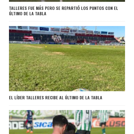
TALLERES FUE MÁS PERO SE REPARTIÓ LOS PUNTOS CON EL
ÚLTIMO DE LA TABLA
EL LÍDER TALLERES RECIBE AL ÚLTIMO DE LA TABLA