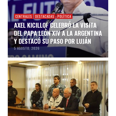
CENTRALES
DESTACADAS
POLÍTICA
AXEL KICILLOF CELEBRÓ LA VISITA
DEL PAPA LEÓN XIV A LA ARGENTINA
Y DESTACÓ SU PASO POR LUJÁN
5 AGOSTO, 2026