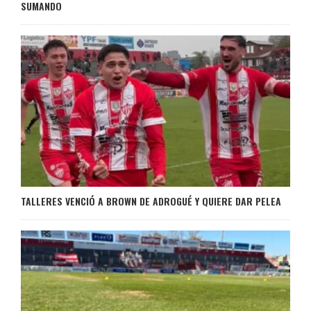
SUMANDO
TALLERES VENCIÓ A BROWN DE ADROGUÉ Y QUIERE DAR PELEA