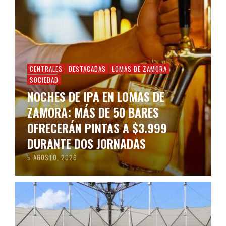
CENTRALES
DESTACADAS
LOMAS DE ZAMORA
SOCIEDAD
NOCHES DE IPA EN LOMAS DE
ZAMORA: MÁS DE 50 BARES
OFRECERÁN PINTAS A $3.999
DURANTE DOS JORNADAS
5 AGOSTO, 2026