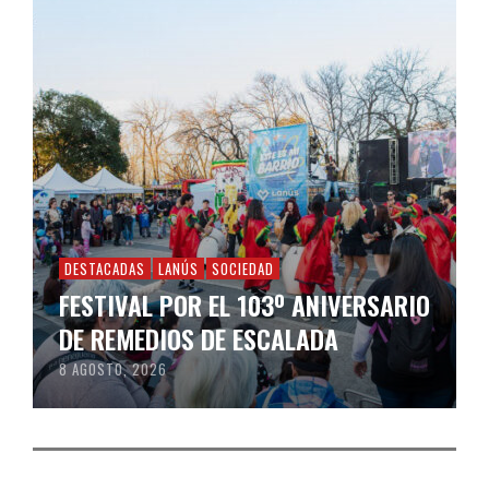
DESTACADAS
LANÚS
SOCIEDAD
FESTIVAL POR EL 103º ANIVERSARIO
DE REMEDIOS DE ESCALADA
8 AGOSTO, 2026