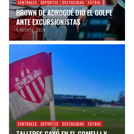
CENTRALES
DEPORTES
DESTACADAS
FÚTBOL
BROWN DE ADROGUÉ DIO EL GOLPE
ANTE EXCURSIONISTAS
8 AGOSTO, 2026
CENTRALES
DEPORTES
DESTACADAS
FÚTBOL
TALLERES CAYÓ EN EL COMELLI Y