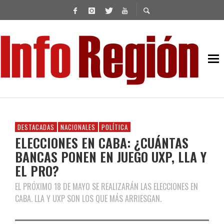
DESTACADAS
NACIONALES
POLÍTICA
ELECCIONES EN CABA: ¿CUÁNTAS
BANCAS PONEN EN JUEGO UXP, LLA Y
EL PRO?
EL PRÓXIMO 18 DE MAYO SE REALIZARÁN LAS ELECCIONES EN
CABA. LLA Y UXP SON LOS QUE MÁS ARRIESGAN.