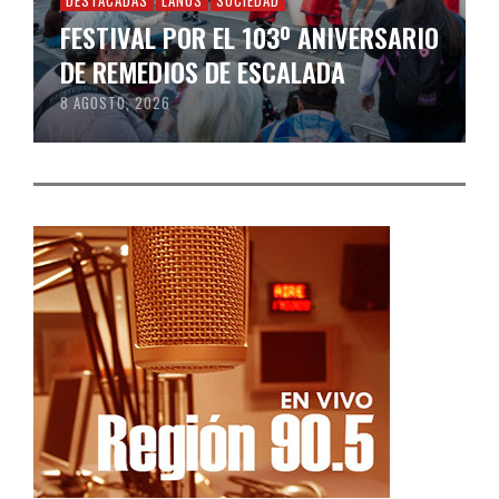
FESTIVAL POR EL 103º ANIVERSARIO
DE REMEDIOS DE ESCALADA
8 AGOSTO, 2026