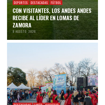
DEPORTES
DESTACADAS
FÚTBOL
CON VISITANTES, LOS ANDES ANDES
RECIBE AL LÍDER EN LOMAS DE
ZAMORA
8 AGOSTO, 2026
DESTACADAS
LANÚS
SOCIEDAD