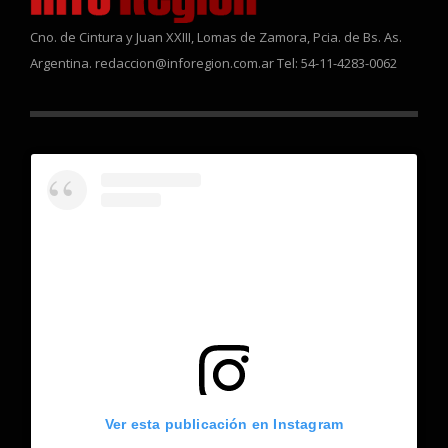
Cno. de Cintura y Juan XXIII, Lomas de Zamora, Pcia. de Bs. As.
Argentina. redaccion@inforegion.com.ar Tel: 54-11-4283-0062
Ver esta publicación en Instagram