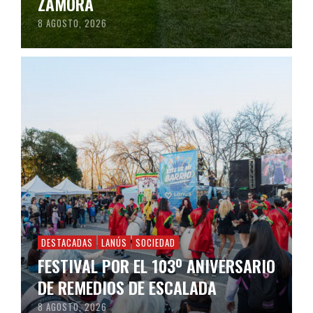
ZAMORA
8 AGOSTO, 2026
DESTACADAS
LANÚS
SOCIEDAD
FESTIVAL POR EL 103º ANIVERSARIO
DE REMEDIOS DE ESCALADA
8 AGOSTO, 2026