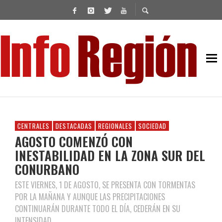
CENTRALES
DESTACADAS
REGIONALES
SOCIEDAD
AGOSTO COMENZÓ CON
INESTABILIDAD EN LA ZONA SUR DEL
CONURBANO
ESTE VIERNES, 1 DE AGOSTO, SE PRESENTA CON TORMENTAS
POR LA MAÑANA Y AUNQUE LAS PRECIPITACIONES
CONTINUARÁN DURANTE TODO EL DÍA, CEDERÁN EN SU
INTENSIDAD.