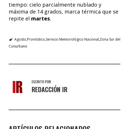
tiempo: cielo parcialmente nublado y
máxima de 14 grados, marca térmica que se
repite el
martes
.
Agosto
Pronóstico
Servicio Meteorológico Nacional
Zona Sur del
Conurbano
ESCRITO POR
REDACCIÓN IR
ARTÍCULOS RELACIONADOS