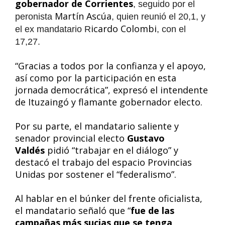
gobernador de Corrientes
, seguido por el
Martín Ascúa
peronista
, quien reunió el 20,1, y
icardo Colombi
el ex mandatario R
, con el
17,27.
“Gracias a todos por la confianza y el apoyo,
así como por la participación en esta
jornada democrática”, expresó el intendente
de Ituzaingó y flamante gobernador electo.
Por su parte, el mandatario saliente y
senador provincial electo
Gustavo
Valdés
pidió “trabajar en el diálogo” y
destacó el trabajo del espacio Provincias
Unidas por sostener el “federalismo”.
Al hablar en el búnker del frente oficialista,
el mandatario señaló que “
fue de las
campañas más sucias que se tenga