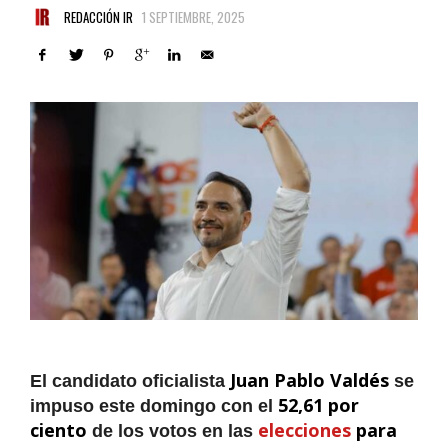
REDACCIÓN IR
1 SEPTIEMBRE, 2025
Juan Pablo Valdés
El candidato oficialista
se
52,61 por
impuso este domingo con el
ciento
elecciones
para
de los votos en las