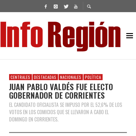
CENTRALES
DESTACADAS
NACIONALES
POLÍTICA
JUAN PABLO VALDÉS FUE ELECTO
GOBERNADOR DE CORRIENTES
EL CANDIDATO OFICIALISTA SE IMPUSO POR EL 52,6% DE LOS
VOTOS EN LOS COMICIOS QUE SE LLEVARON A CABO EL
DOMINGO EN CORRIENTES.