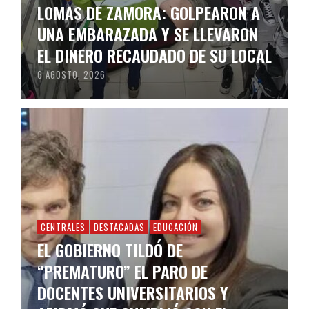
LOMAS DE ZAMORA: GOLPEARON A
UNA EMBARAZADA Y SE LLEVARON
EL DINERO RECAUDADO DE SU LOCAL
6 AGOSTO, 2026
CENTRALES
DESTACADAS
EDUCACIÓN
EL GOBIERNO TILDÓ DE
“PREMATURO” EL PARO DE
DOCENTES UNIVERSITARIOS Y