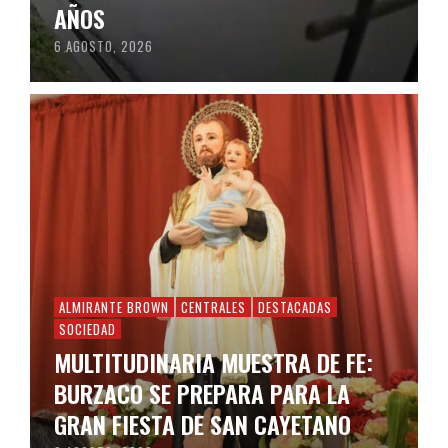
AÑOS
6 AGOSTO, 2026
ALMIRANTE BROWN
CENTRALES
DESTACADAS
SOCIEDAD
MULTITUDINARIA MUESTRA DE FE:
BURZACO SE PREPARA PARA LA
GRAN FIESTA DE SAN CAYETANO