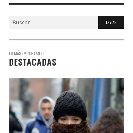
Buscar:
LO MÁS IMPORTANTE
DESTACADAS