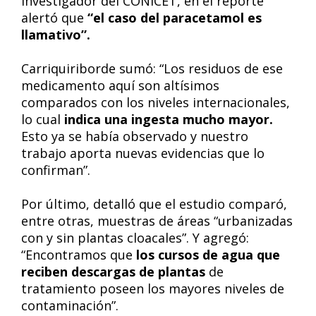
investigador del CONICET, en el reporte
alertó que
“el caso del paracetamol es
llamativo”.
Carriquiriborde sumó: “Los residuos de ese
medicamento aquí son altísimos
comparados con los niveles internacionales,
lo cual
indica una ingesta mucho mayor.
Esto ya se había observado y nuestro
trabajo aporta nuevas evidencias que lo
confirman”.
Por último, detalló que el estudio comparó,
entre otras, muestras de áreas “urbanizadas
con y sin plantas cloacales”. Y agregó:
“Encontramos que
los cursos de agua que
reciben descargas de plantas
de
tratamiento poseen los mayores niveles de
contaminación”.