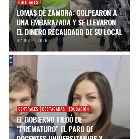
POLICIALES
LOMAS DE ZAMORA: GOLPEARON A
UNA EMBARAZADA Y SE LLEVARON
EL DINERO RECAUDADO DE SU LOCAL
6 AGOSTO, 2026
CENTRALES
DESTACADAS
EDUCACIÓN
EL GOBIERNO TILDÓ DE
“PREMATURO” EL PARO DE
DOCENTES UNIVERSITARIOS Y