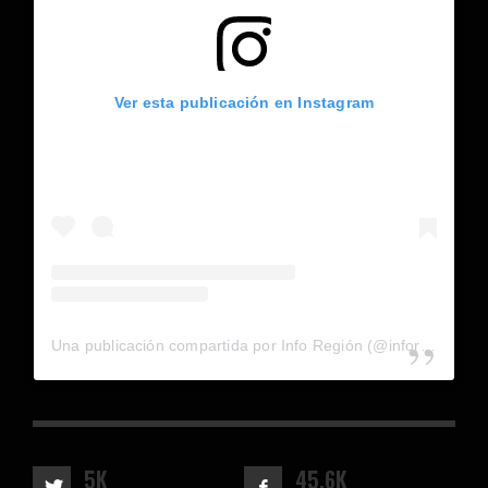
Ver esta publicación en Instagram
Una publicación compartida por Info Región (@inforegion_redes)
5K
45.6K