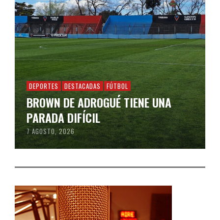
DEPORTES
DESTACADAS
FÚTBOL
BROWN DE ADROGUÉ TIENE UNA
PARADA DIFÍCIL
7 AGOSTO, 2026