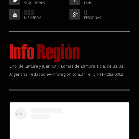
SEGUIDORES
FANS
803
0
MIEMBROS
PERSONAS
Cno. de Cintura y Juan XXIII, Lomas de Zamora, Pcia. de Bs. As.
Argentina. redaccion@inforegion.com.ar Tel: 54-11-4283-0062