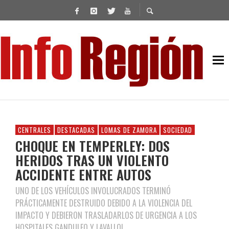
CENTRALES
DESTACADAS
LOMAS DE ZAMORA
SOCIEDAD
CHOQUE EN TEMPERLEY: DOS
HERIDOS TRAS UN VIOLENTO
ACCIDENTE ENTRE AUTOS
UNO DE LOS VEHÍCULOS INVOLUCRADOS TERMINÓ
PRÁCTICAMENTE DESTRUIDO DEBIDO A LA VIOLENCIA DEL
IMPACTO Y DEBIERON TRASLADARLOS DE URGENCIA A LOS
HOSPITALES GANDULFO Y LAVALLOL.