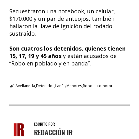
Secuestraron una notebook, un celular,
$170.000 y un par de anteojos, también
hallaron la llave de ignición del rodado
sustraído.
Son cuatros los detenidos, quienes tienen
15, 17, 19 y 45 años
y están acusados de
“Robo en poblado y en banda”.
Avellaneda
Detenidos
Lanús
Menores
Robo automotor
ESCRITO POR
REDACCIÓN IR