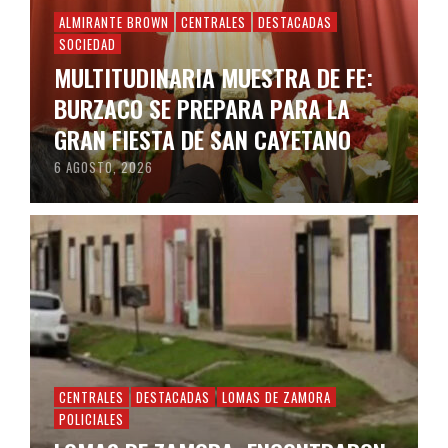
ALMIRANTE BROWN
CENTRALES
DESTACADAS
SOCIEDAD
MULTITUDINARIA MUESTRA DE FE:
BURZACO SE PREPARA PARA LA
GRAN FIESTA DE SAN CAYETANO
6 AGOSTO, 2026
CENTRALES
DESTACADAS
LOMAS DE ZAMORA
POLICIALES