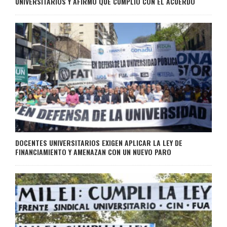
UNIVERSITARIOS Y AFIRMÓ QUE CUMPLIÓ CON EL ACUERDO
DOCENTES UNIVERSITARIOS EXIGEN APLICAR LA LEY DE
FINANCIAMIENTO Y AMENAZAN CON UN NUEVO PARO