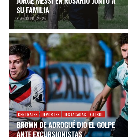
JORGE MESSI EN ROSARIO JUNTO A
SU FAMILIA
9 AGOSTO, 2026
CENTRALES
DEPORTES
DESTACADAS
FÚTBOL
BROWN DE ADROGUÉ DIO EL GOLPE
ANTE EXCURSIONISTAS