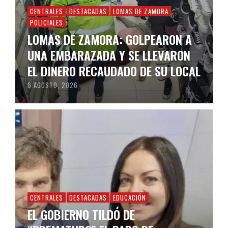
CENTRALES
DESTACADAS
LOMAS DE ZAMORA
POLICIALES
LOMAS DE ZAMORA: GOLPEARON A
UNA EMBARAZADA Y SE LLEVARON
EL DINERO RECAUDADO DE SU LOCAL
6 AGOSTO, 2026
CENTRALES
DESTACADAS
EDUCACIÓN
EL GOBIERNO TILDÓ DE