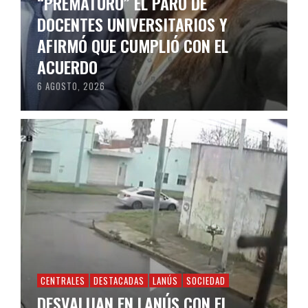
“PREMATURO” EL PARO DE
DOCENTES UNIVERSITARIOS Y
AFIRMÓ QUE CUMPLIÓ CON EL
ACUERDO
6 AGOSTO, 2026
CENTRALES
DESTACADAS
LANÚS
SOCIEDAD
DESVALIJAN EN LANÚS CON EL