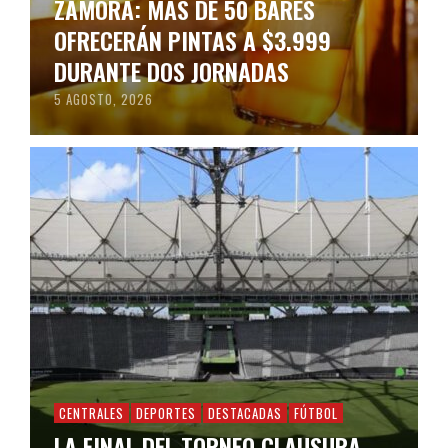
ZAMORA: MÁS DE 50 BARES
OFRECERÁN PINTAS A $3.999
DURANTE DOS JORNADAS
5 AGOSTO, 2026
CENTRALES
DEPORTES
DESTACADAS
FÚTBOL
LA FINAL DEL TORNEO CLAUSURA