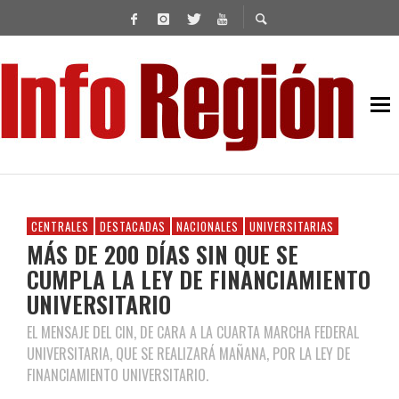
CENTRALES
DESTACADAS
NACIONALES
UNIVERSITARIAS
MÁS DE 200 DÍAS SIN QUE SE
CUMPLA LA LEY DE FINANCIAMIENTO
UNIVERSITARIO
EL MENSAJE DEL CIN, DE CARA A LA CUARTA MARCHA FEDERAL
UNIVERSITARIA, QUE SE REALIZARÁ MAÑANA, POR LA LEY DE
FINANCIAMIENTO UNIVERSITARIO.