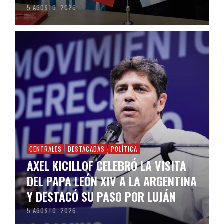
5 AGOSTO, 2026
CENTRALES
DESTACADAS
POLÍTICA
AXEL KICILLOF CELEBRÓ LA VISITA
DEL PAPA LEÓN XIV A LA ARGENTINA
Y DESTACÓ SU PASO POR LUJÁN
5 AGOSTO, 2026