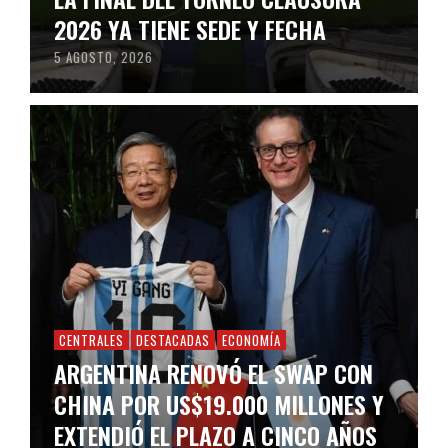
2026 YA TIENE SEDE Y FECHA
5 AGOSTO, 2026
CENTRALES
DESTACADAS
ECONOMÍA
ARGENTINA RENOVÓ EL SWAP CON
CHINA POR US$19.000 MILLONES Y
EXTENDIÓ EL PLAZO A CINCO AÑOS